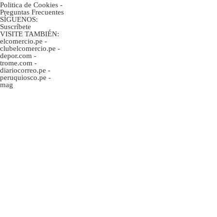
Politica de Cookies
-
Preguntas Frecuentes
SÍGUENOS:
Suscríbete
VISITE TAMBIÉN:
elcomercio.pe
-
clubelcomercio.pe
-
depor.com
-
trome.com
-
diariocorreo.pe
-
peruquiosco.pe
-
mag