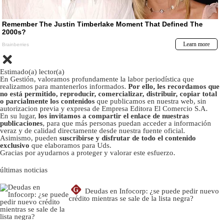
Estimado(a) lector(a)
En Gestión, valoramos profundamente la labor periodística que
realizamos para mantenerlos informados.
Por ello, les recordamos que
no está permitido, reproducir, comercializar, distribuir, copiar total
o parcialmente los contenidos
que publicamos en nuestra web, sin
autorizacion previa y expresa de Empresa Editora El Comercio S.A.
En su lugar,
los invitamos a compartir el enlace de nuestras
publicaciones
, para que más personas puedan acceder a información
veraz y de calidad directamente desde nuestra fuente oficial.
Asimismo, pueden
suscribirse y disfrutar de todo el contenido
exclusivo
que elaboramos para Uds.
Gracias por ayudarnos a proteger y valorar este esfuerzo.
últimas noticias
G
Deudas en Infocorp: ¿se puede pedir nuevo
crédito mientras se sale de la lista negra?