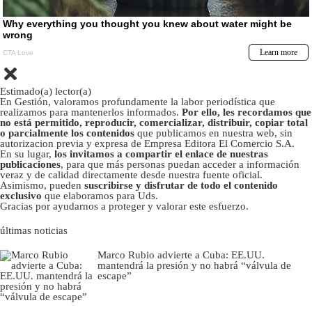
Estimado(a) lector(a)
En Gestión, valoramos profundamente la labor periodística que
realizamos para mantenerlos informados.
Por ello, les recordamos que
no está permitido, reproducir, comercializar, distribuir, copiar total
o parcialmente los contenidos
que publicamos en nuestra web, sin
autorizacion previa y expresa de Empresa Editora El Comercio S.A.
En su lugar,
los invitamos a compartir el enlace de nuestras
publicaciones
, para que más personas puedan acceder a información
veraz y de calidad directamente desde nuestra fuente oficial.
Asimismo, pueden
suscribirse y disfrutar de todo el contenido
exclusivo
que elaboramos para Uds.
Gracias por ayudarnos a proteger y valorar este esfuerzo.
últimas noticias
Marco Rubio advierte a Cuba: EE.UU.
mantendrá la presión y no habrá “válvula de
escape”