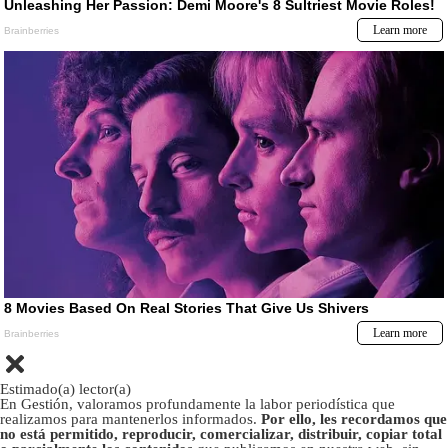
Estimado(a) lector(a)
En Gestión, valoramos profundamente la labor periodística que
realizamos para mantenerlos informados.
Por ello, les recordamos que
no está permitido, reproducir, comercializar, distribuir, copiar total