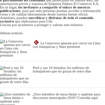
o parcialmente los contenidos
que publicamos en nuestra web, sin
autorizacion previa y expresa de Empresa Editora El Comercio S.A.
En su lugar,
los invitamos a compartir el enlace de nuestras
publicaciones
, para que más personas puedan acceder a información
veraz y de calidad directamente desde nuestra fuente oficial.
Asimismo, pueden
suscribirse y disfrutar de todo el contenido
exclusivo
que elaboramos para Uds.
Gracias por ayudarnos a proteger y valorar este esfuerzo.
últimas noticias
G
La Genovesa apuesta por crecer en Lima
con franquicias y línea premium
Perú y sus 16 feriados: los millones de
trabajadores que no gozan de estos días
¿Eres miembro de mesa titular o suplente para
elecciones municipales 2026? Consulta aquí