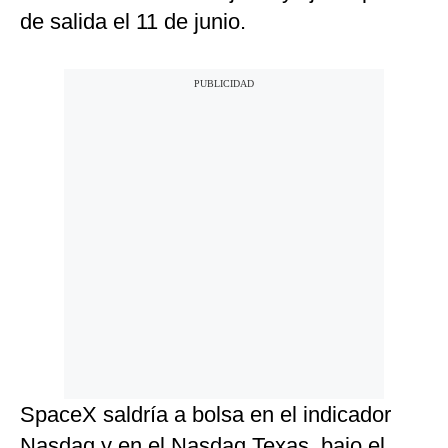
de salida el 11 de junio.
SpaceX saldría a bolsa en el indicador
Nasdaq y en el Nasdaq Texas, bajo el