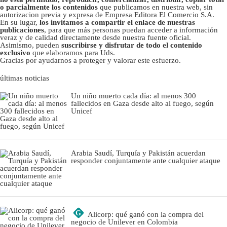
o parcialmente los contenidos
que publicamos en nuestra web, sin
autorizacion previa y expresa de Empresa Editora El Comercio S.A.
En su lugar,
los invitamos a compartir el enlace de nuestras
publicaciones
, para que más personas puedan acceder a información
veraz y de calidad directamente desde nuestra fuente oficial.
Asimismo, pueden
suscribirse y disfrutar de todo el contenido
exclusivo
que elaboramos para Uds.
Gracias por ayudarnos a proteger y valorar este esfuerzo.
últimas noticias
Un niño muerto cada día: al menos 300
fallecidos en Gaza desde alto al fuego, según
Unicef
Arabia Saudí, Turquía y Pakistán acuerdan
responder conjuntamente ante cualquier ataque
G
Alicorp: qué ganó con la compra del
negocio de Unilever en Colombia