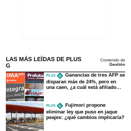
LAS MÁS LEÍDAS DE PLUS
Contenido de
G
Gestión
Ganancias de tres AFP se
PLUS
G
disparan más de 24%, pero en
una caen, ¿a cuál está afiliado
usted?
Fujimori propone
PLUS
G
eliminar ley que puso en jaque
peajes: ¿qué cambios implicaría?