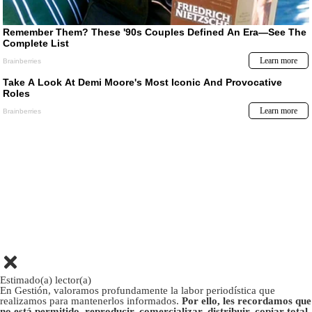
Estimado(a) lector(a)
En Gestión, valoramos profundamente la labor periodística que
realizamos para mantenerlos informados.
Por ello, les recordamos que
no está permitido, reproducir, comercializar, distribuir, copiar total