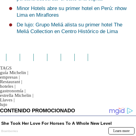
Minor Hotels abre su primer hotel en Perú: nhow
Lima en Miraflores
De lujo: Grupo Meliá alista su primer hotel The
Meliá Collection en Centro Histórico de Lima
TAGS
guía Michelin
|
empresas
|
Restaurant
|
hoteles
|
gastronomía
|
estrella Michelin
|
Llaves
|
lujo