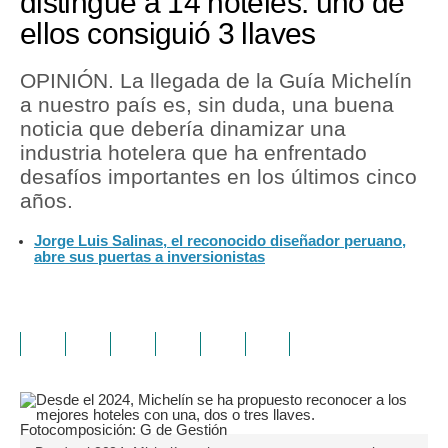
distingue a 14 hoteles: uno de
ellos consiguió 3 llaves
OPINIÓN. La llegada de la Guía Michelín
a nuestro país es, sin duda, una buena
noticia que debería dinamizar una
industria hotelera que ha enfrentado
desafíos importantes en los últimos cinco
años.
Jorge Luis Salinas, el reconocido diseñador peruano,
abre sus puertas a inversionistas