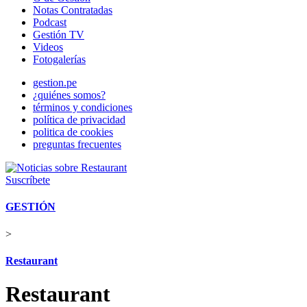
Notas Contratadas
Podcast
Gestión TV
Videos
Fotogalerías
gestion.pe
¿quiénes somos?
términos y condiciones
política de privacidad
politica de cookies
preguntas frecuentes
Suscríbete
GESTIÓN
>
Restaurant
Restaurant