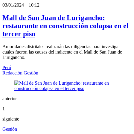
03/01/2024
_
10:12
Mall de San Juan de Lurigancho:
restaurante en construcción colapsa en el
tercer piso
Autoridades distritales realizarán las diligencias para investigar
cuáles fueron las causas del indicente en el Mall de San Juan de
Lurigancho.
Perú
Redacción Gestión
anterior
1
siguiente
Gestión