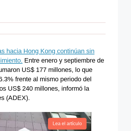
as hacia Hong Kong continúan sin
imiento.
Entre enero y septiembre de
umaron US$ 177 millones, lo que
6.3% frente al mismo periodo del
os US$ 240 millones, informó la
es (ADEX).
Lea el artículo