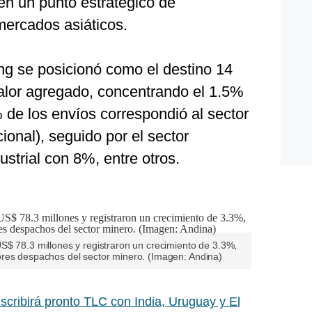
 en un punto estratégico de
 mercados asiáticos.
g se posicionó como el destino 14
valor agregado, concentrando el 1.5%
% de los envíos correspondió al sector
cional), seguido por el sector
strial con 8%, entre otros.
S$ 78.3 millones y registraron un crecimiento de 3.3%,
res despachos del sector minero. (Imagen: Andina)
scribirá pronto TLC con India, Uruguay y El