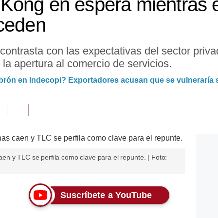
Kong en espera mientras 
oceden
contrasta con las expectativas del sector priva
 la apertura al comercio de servicios.
brón en Indecopi? Exportadores acusan que se vulneraría
n y TLC se perfila como clave para el repunte. | Foto:
Suscríbete a YouTube