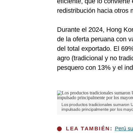
eficiente, que lo convierte
redistribución hacia otros
Durante el 2024, Hong Kon
de la oferta peruana con 
del total exportado. El 69
agro (tradicional y no tradi
pesquero con 13% y el indu
Los productos tradicionales sumaron U
impulsado principalmente por los mayo
LEA TAMBIÉN:
Perú su