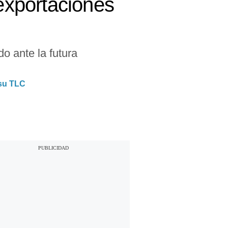
exportaciones
do ante la futura
 su TLC