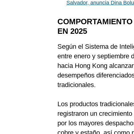
Salvador, anuncia Dina Bolu
COMPORTAMIENTO 
EN 2025
Según el Sistema de Inte
entre enero y septiembre 
hacia Hong Kong alcanzar
desempeños diferenciados 
tradicionales.
Los productos tradicional
registraron un crecimient
por los mayores despachos
cobre y estaño, así como p