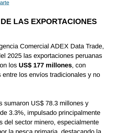
arte
DE LAS EXPORTACIONES
ligencia Comercial ADEX Data Trade,
del 2025 las exportaciones peruanas
on los
US$ 177 millones
, con
entre los envíos tradicionales y no
es sumaron US$ 78.3 millones y
o de 3.3%, impulsado principalmente
 del sector minero, especialmente
or la pesca primaria, destacando la