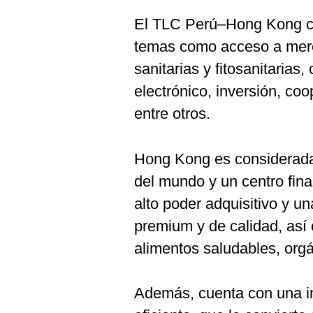
El TLC Perú–Hong Kong c
temas como acceso a merc
sanitarias y fitosanitarias
electrónico, inversión, coo
entre otros.
Hong Kong es considerada
del mundo y un centro fina
alto poder adquisitivo y u
premium y de calidad, as
alimentos saludables, orgá
Además, cuenta con una inf