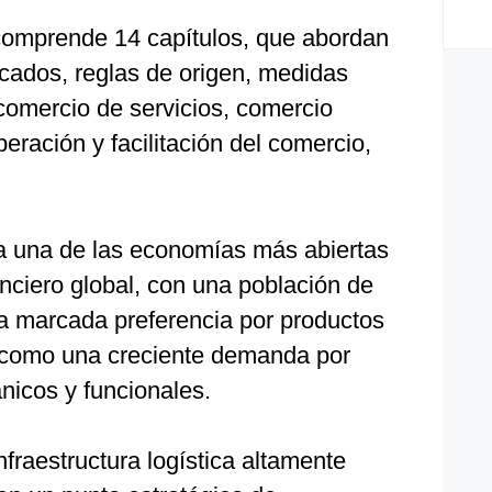
omprende 14 capítulos, que abordan
ados, reglas de origen, medidas
, comercio de servicios, comercio
peración y facilitación del comercio,
 una de las economías más abiertas
nciero global, con una población de
na marcada preferencia por productos
í como una creciente demanda por
nicos y funcionales.
raestructura logística altamente