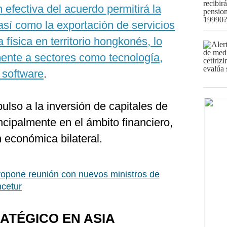
efectiva del acuerdo permitirá la
así como la exportación de servicios
física en territorio hongkonés, lo
mente a sectores como tecnología,
e software
.
lso a la inversión de capitales de
cipalmente en el ámbito financiero,
n económica bilateral.
opone reunión con nuevos ministros de
cetur
ATÉGICO EN ASIA