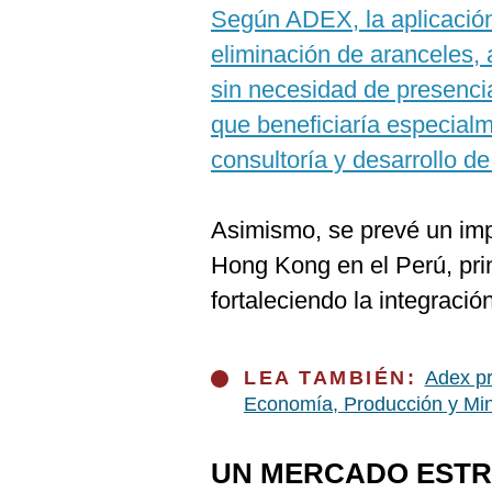
De
Según ADEX, la aplicación 
Cookies
eliminación de aranceles, 
Preguntas
Frecuentes
sin necesidad de presencia 
que beneficiaría especial
consultoría y desarrollo d
Asimismo, se prevé un impu
Hong Kong en el Perú, prin
fortaleciendo la integració
LEA TAMBIÉN:
Adex pr
Economía, Producción y Min
UN MERCADO ESTR