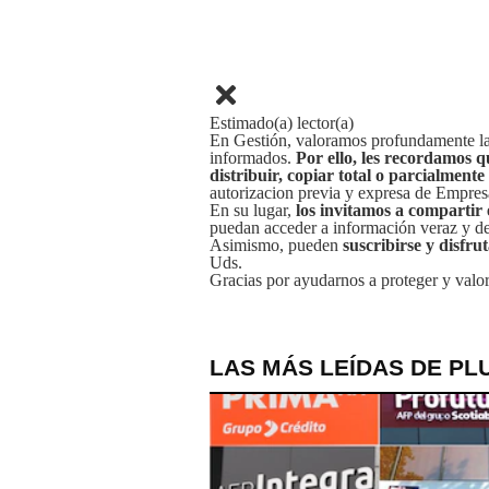
Estimado(a) lector(a)
En Gestión, valoramos profundamente la 
informados.
Por ello, les recordamos q
distribuir, copiar total o parcialmente
autorizacion previa y expresa de Empre
En su lugar,
los invitamos a compartir 
puedan acceder a información veraz y de 
Asimismo, pueden
suscribirse y disfru
Uds.
Gracias por ayudarnos a proteger y valor
LAS MÁS LEÍDAS DE PL