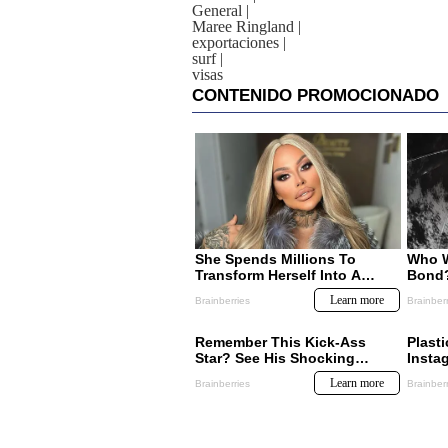
General
|
Maree Ringland
|
exportaciones
|
surf
|
visas