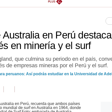
G
PLUS
Australia en Perú destaca
és en minería y el surf
and, que culmina su periodo en el país, conve
rés de empresas mineras por el Perú y el surf.
ra peruanos: Así podrás estudiar en la Universidad de Ade