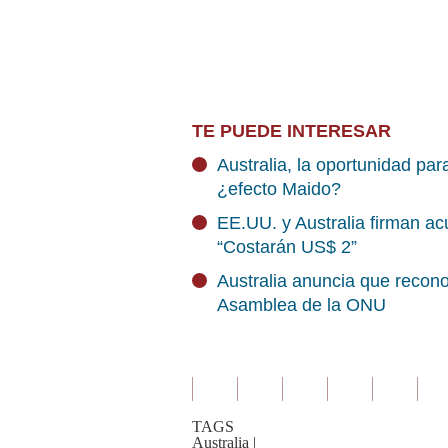
TE PUEDE INTERESAR
Australia, la oportunidad pa
¿efecto Maido?
EE.UU. y Australia firman acu
“Costarán US$ 2”
Australia anuncia que recono
Asamblea de la ONU
TAGS
Australia
|