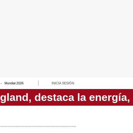
Mundial 2026
INICIA SESIÓN