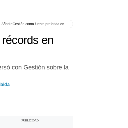
Añadir
Gestión
como fuente preferida en
 récords en
rsó con Gestión sobre la
laida