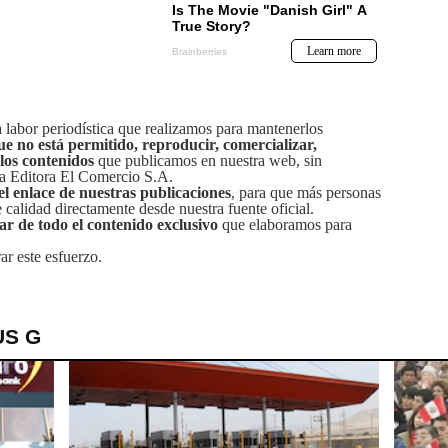
labor periodística que realizamos para mantenerlos
ue no está permitido, reproducir, comercializar,
 los contenidos
que publicamos en nuestra web, sin
sa Editora El Comercio S.A.
el enlace de nuestras publicaciones
, para que más personas
calidad directamente desde nuestra fuente oficial.
tar de todo el contenido exclusivo
que elaboramos para
ar este esfuerzo.
US G