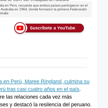
ia en Perú, recuerda que ambos países participaron en el
 Australia en 1964, donde formaron la primera Federación
tralia
Suscríbete a YouTube
a en Perú, Maree Ringland, culmina su
rú tras casi cuatro años en el país
.
re las relaciones cada vez más
es y destacó la resilencia del peruano.