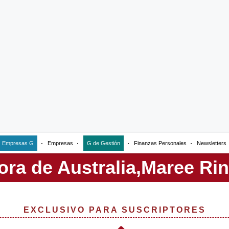
Empresas G
Empresas
G de Gestión
Finanzas Personales
Newsletters
EXCLUSIVO PARA SUSCRIPTORES