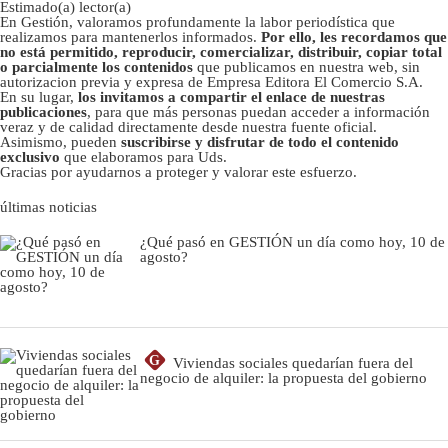
Estimado(a) lector(a)
En Gestión, valoramos profundamente la labor periodística que
realizamos para mantenerlos informados.
Por ello, les recordamos que
no está permitido, reproducir, comercializar, distribuir, copiar total
o parcialmente los contenidos
que publicamos en nuestra web, sin
autorizacion previa y expresa de Empresa Editora El Comercio S.A.
En su lugar,
los invitamos a compartir el enlace de nuestras
publicaciones
, para que más personas puedan acceder a información
veraz y de calidad directamente desde nuestra fuente oficial.
Asimismo, pueden
suscribirse y disfrutar de todo el contenido
exclusivo
que elaboramos para Uds.
Gracias por ayudarnos a proteger y valorar este esfuerzo.
últimas noticias
¿Qué pasó en GESTIÓN un día como hoy, 10 de
agosto?
G
Viviendas sociales quedarían fuera del
negocio de alquiler: la propuesta del gobierno