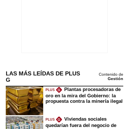
LAS MÁS LEÍDAS DE PLUS
Contenido de
G
Gestión
Plantas procesadoras de
PLUS
G
oro en la mira del Gobierno: la
propuesta contra la minería ilegal
Viviendas sociales
PLUS
G
quedarían fuera del negocio de