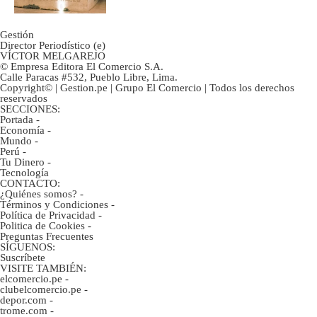
Gestión
Director Periodístico (e)
VÍCTOR MELGAREJO
© Empresa Editora El Comercio S.A.
Calle Paracas #532, Pueblo Libre, Lima.
Copyright© | Gestion.pe | Grupo El Comercio | Todos los derechos
reservados
SECCIONES:
Portada
-
Economía
-
Mundo
-
Perú
-
Tu Dinero
-
Tecnología
CONTACTO:
¿Quiénes somos?
-
Términos y Condiciones
-
Política de Privacidad
-
Politica de Cookies
-
Preguntas Frecuentes
SÍGUENOS:
Suscríbete
VISITE TAMBIÉN:
elcomercio.pe
-
clubelcomercio.pe
-
depor.com
-
trome.com
-