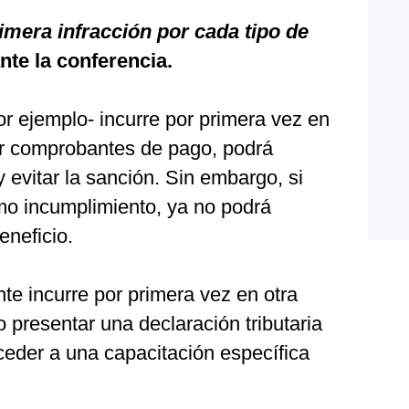
imera infracción por cada tipo de
nte la conferencia.
por ejemplo- incurre por primera vez en
tir comprobantes de pago, podrá
y evitar la sanción. Sin embargo, si
mo incumplimiento, ya no podrá
neficio.
te incurre por primera vez en otra
o presentar una declaración tributaria
ceder a una capacitación específica