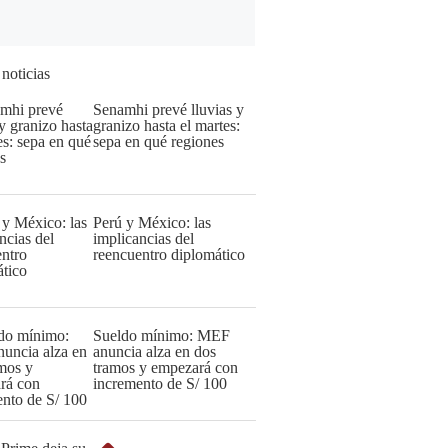
 noticias
Senamhi prevé lluvias y
granizo hasta el martes:
sepa en qué regiones
Perú y México: las
implicancias del
reencuentro diplomático
Sueldo mínimo: MEF
anuncia alza en dos
tramos y empezará con
incremento de S/ 100