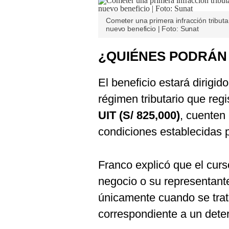
Cometer una primera infracción tributa
nuevo beneficio | Foto: Sunat
¿QUIÉNES PODRÁN 
El beneficio estará dirigi
régimen tributario que reg
UIT (S/ 825,000)
, cuenten
condiciones establecidas 
Franco explicó que el curso
negocio o su representante 
únicamente cuando se trate
correspondiente a un deter