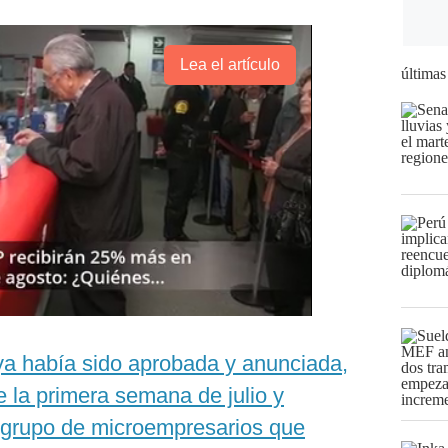
Lea el artículo
últimas
a había sido aprobada y anunciada,
e la primera semana de julio y
 grupo de microempresarios que