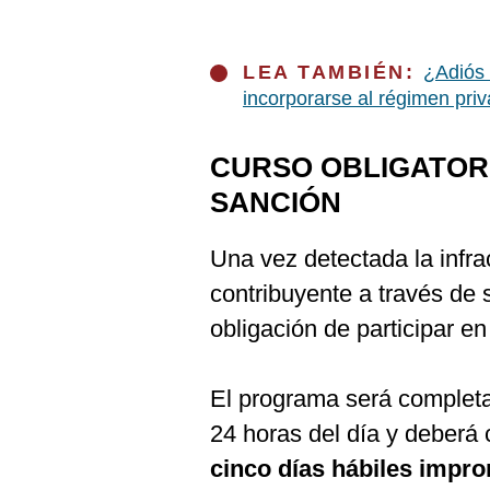
LEA TAMBIÉN:
¿Adiós 
incorporarse al régimen pri
CURSO OBLIGATORI
SANCIÓN
Una vez detectada la infrac
contribuyente a través de
obligación de participar en
El programa será completam
24 horas del día y deberá
cinco días hábiles impro