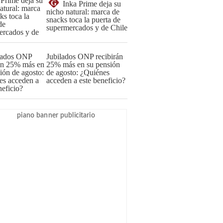
G
Inka Prime deja su
nicho natural: marca de
snacks toca la puerta de
supermercados y de Chile
Jubilados ONP recibirán
25% más en su pensión
de agosto: ¿Quiénes
acceden a este beneficio?