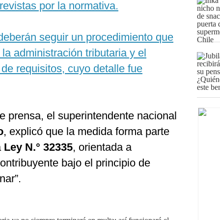
evistas por la normativa.
 deberán seguir un procedimiento que
la administración tributaria y el
de requisitos, cuyo detalle fue
e prensa, el superintendente nacional
o
, explicó que la medida forma parte
a
Ley N.° 32335
, orientada a
contribuyente bajo el principio de
nar”.