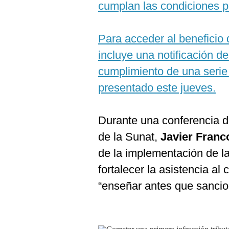
De
cumplan las condiciones pr
Cookies
Preguntas
Frecuentes
Para acceder al beneficio
incluye una notificación de 
cumplimiento de una serie 
presentado este jueves.
Durante una conferencia d
de la Sunat,
Javier Franc
de la implementación de l
fortalecer la asistencia al 
“enseñar antes que sancio