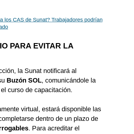
a los CAS de Sunat? Trabajadores podrían
vado
O PARA EVITAR LA
ción, la Sunat notificará al
 su
Buzón SOL
, comunicándole la
 el curso de capacitación.
ente virtual, estará disponible las
 completarse dentro de un plazo de
rrogables
. Para acreditar el