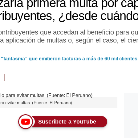
aría primera multa por cap
ribuyentes, ¿desde cuánd
contribuyentes que accedan al beneficio para 
n la aplicación de multas o, según el caso, el ci
 “fantasma” que emitieron facturas a más de 60 mil clientes
ra evitar multas. (Fuente: El Peruano)
Suscríbete a YouTube