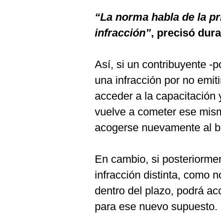
“La norma habla de la pr
infracción”
, precisó dura
Así, si un contribuyente -
una infracción por no emi
acceder a la capacitación 
vuelve a cometer ese mis
acogerse nuevamente al be
En cambio, si posteriormen
infracción distinta, como n
dentro del plazo, podrá ac
para ese nuevo supuesto.