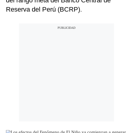
del rango meta del Banco Central de
Reserva del Perú (BCRP).