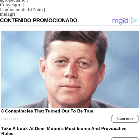
agropecuario
|
Conveagro
|
Fenómeno de El Niño
|
midagri