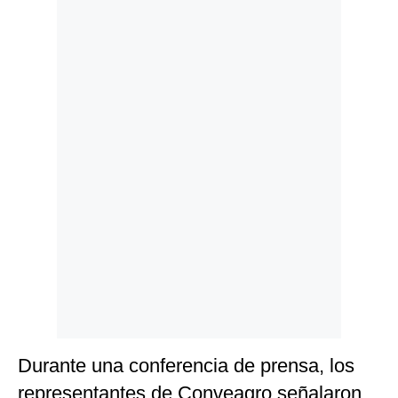
Politica
De
Cookies
Preguntas
Frecuentes
Durante una conferencia de prensa, los
representantes de Conveagro señalaron