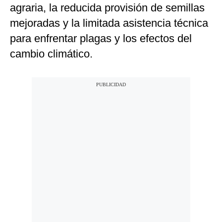
agraria, la reducida provisión de semillas
mejoradas y la limitada asistencia técnica
para enfrentar plagas y los efectos del
cambio climático.