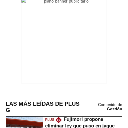
LAS MÁS LEÍDAS DE PLUS
Contenido de
G
Gestión
Fujimori propone
PLUS
G
eliminar ley que puso en jaque