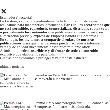
Estimado(a) lector(a)
En Gestión, valoramos profundamente la labor periodística que
realizamos para mantenerlos informados.
Por ello, les recordamos que
no está permitido, reproducir, comercializar, distribuir, copiar total
o parcialmente los contenidos
que publicamos en nuestra web, sin
autorizacion previa y expresa de Empresa Editora El Comercio S.A.
En su lugar,
los invitamos a compartir el enlace de nuestras
publicaciones
, para que más personas puedan acceder a información
veraz y de calidad directamente desde nuestra fuente oficial.
Asimismo, pueden
suscribirse y disfrutar de todo el contenido
exclusivo
que elaboramos para Uds.
Gracias por ayudarnos a proteger y valorar este esfuerzo.
últimas noticias
Feriados en Perú: MEF anuncia cambios y ahora
se moverán a los viernes
Premio EMA Macrorregión sur 2026: conoce las
6 empresas familiares más admiradas