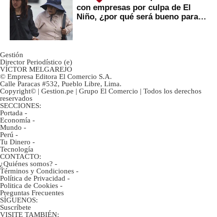
con empresas por culpa de El
Niño, ¿por qué será bueno para
ahorristas?
Gestión
Director Periodístico (e)
VÍCTOR MELGAREJO
© Empresa Editora El Comercio S.A.
Calle Paracas #532, Pueblo Libre, Lima.
Copyright© | Gestion.pe | Grupo El Comercio | Todos los derechos
reservados
SECCIONES:
Portada
-
Economía
-
Mundo
-
Perú
-
Tu Dinero
-
Tecnología
CONTACTO:
¿Quiénes somos?
-
Términos y Condiciones
-
Política de Privacidad
-
Politica de Cookies
-
Preguntas Frecuentes
SÍGUENOS:
Suscríbete
VISITE TAMBIÉN: