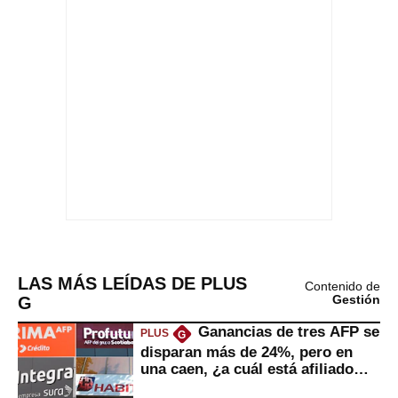
LAS MÁS LEÍDAS DE PLUS
Contenido de
G
Gestión
Ganancias de tres AFP se
PLUS
G
disparan más de 24%, pero en
una caen, ¿a cuál está afiliado
usted?