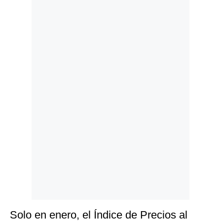
Politica
De
Cookies
Preguntas
Frecuentes
Solo en enero, el Índice de Precios al