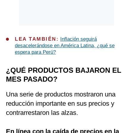
LEA TAMBIÉN:
Inflación seguirá
desacelerándose en América Latina, ¿qué se
espera para Perú?
¿QUÉ PRODUCTOS BAJARON EL
MES PASADO?
Una serie de productos mostraron una
reducción importante en sus precios y
contrarrestaron las alzas.
En línea con la caída de precios en la