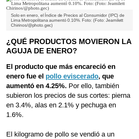
Solo en enero, el Índice de Precios al Consumidor (IPC) de
Lima Metropolitana aumentó 0.10%. Foto: (Foto: Jeamilett
Chirinos/@photo.gec)
¿QUÉ PRODUCTOS MOVIERON LA
AGUJA DE ENERO?
El producto que más encareció en
enero fue el
pollo eviscerado
, que
aumentó en 4.25%.
Por ello, también
subieron los precios de sus cortes: pierna
en 3.4%, alas en 2.1% y pechuga en
1.6%.
El kilogramo de pollo se vendió a un