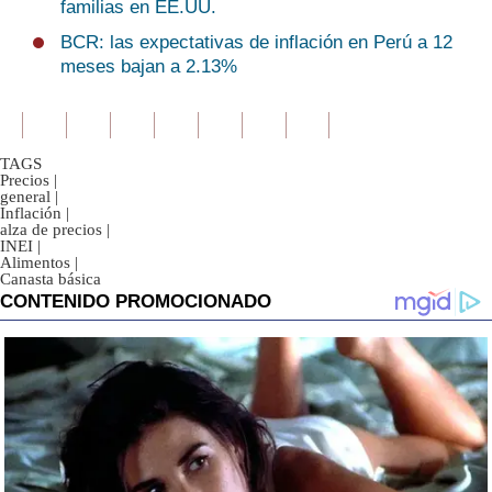
familias en EE.UU.
BCR: las expectativas de inflación en Perú a 12
meses bajan a 2.13%
TAGS
Precios
|
general
|
Inflación
|
alza de precios
|
INEI
|
Alimentos
|
Canasta básica