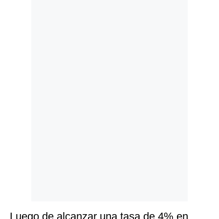
Politica
De
Cookies
Preguntas
Frecuentes
Luego de alcanzar una tasa de 4% en