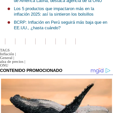
de América Latina, destaca agencia de la ONU
Los 5 productos que impactaron más en la
inflación 2025: así la sintieron los bolsillos
BCRP: Inflación en Perú seguirá más baja que en
EE.UU., ¿hasta cuándo?
TAGS
Inflación
|
General
|
alza de precios
|
ONU