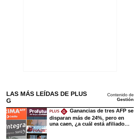
LAS MÁS LEÍDAS DE PLUS
Contenido de
G
Gestión
Ganancias de tres AFP se
PLUS
G
disparan más de 24%, pero en
una caen, ¿a cuál está afiliado
usted?