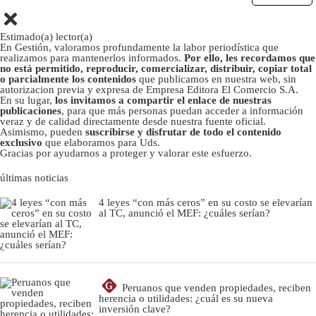
Estimado(a) lector(a)
En Gestión, valoramos profundamente la labor periodística que
realizamos para mantenerlos informados.
Por ello, les recordamos que
no está permitido, reproducir, comercializar, distribuir, copiar total
o parcialmente los contenidos
que publicamos en nuestra web, sin
autorizacion previa y expresa de Empresa Editora El Comercio S.A.
En su lugar,
los invitamos a compartir el enlace de nuestras
publicaciones
, para que más personas puedan acceder a información
veraz y de calidad directamente desde nuestra fuente oficial.
Asimismo, pueden
suscribirse y disfrutar de todo el contenido
exclusivo
que elaboramos para Uds.
Gracias por ayudarnos a proteger y valorar este esfuerzo.
últimas noticias
4 leyes “con más ceros” en su costo se elevarían
al TC, anunció el MEF: ¿cuáles serían?
G
Peruanos que venden propiedades, reciben
herencia o utilidades: ¿cuál es su nueva
inversión clave?