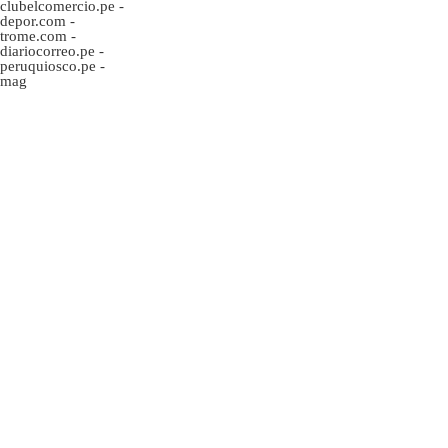
clubelcomercio.pe
-
depor.com
-
trome.com
-
diariocorreo.pe
-
peruquiosco.pe
-
mag