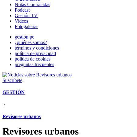
Notas Contratadas
Podcast
Gestión TV
Videos
Fotogalerías
gestion.pe
¿quiénes somos?
términos y condiciones
política de privacidad
politica de cookies
preguntas frecuentes
Suscríbete
GESTIÓN
>
Revisores urbanos
Revisores urbanos