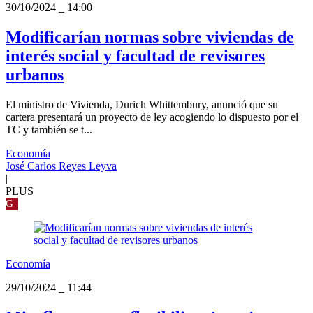
30/10/2024
_
14:00
Modificarían normas sobre viviendas de
interés social y facultad de revisores
urbanos
El ministro de Vivienda, Durich Whittembury, anunció que su
cartera presentará un proyecto de ley acogiendo lo dispuesto por el
TC y también se t...
Economía
José Carlos Reyes Leyva
|
PLUS
G
Economía
29/10/2024
_
11:44