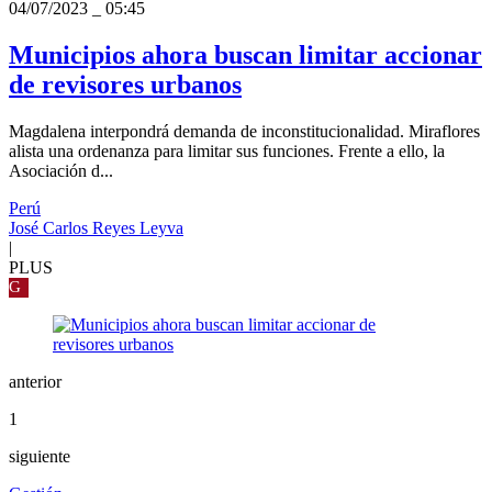
04/07/2023
_
05:45
Municipios ahora buscan limitar accionar
de revisores urbanos
Magdalena interpondrá demanda de inconstitucionalidad. Miraflores
alista una ordenanza para limitar sus funciones. Frente a ello, la
Asociación d...
Perú
José Carlos Reyes Leyva
|
PLUS
G
anterior
1
siguiente