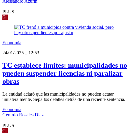
Alessandro Azurín
|
PLUS
G
Economía
24/01/2025
_
12:53
TC establece límites: municipalidades no
pueden suspender licencias ni paralizar
obras
La entidad aclaró que las municipalidades no pueden actuar
unilateralmente. Sepa los detalles detrás de una reciente sentencia.
Economía
Gerardo Rosales Diaz
|
PLUS
G