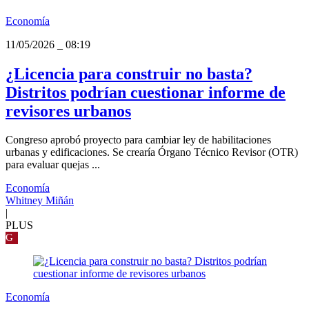
Economía
11/05/2026
_
08:19
¿Licencia para construir no basta?
Distritos podrían cuestionar informe de
revisores urbanos
Congreso aprobó proyecto para cambiar ley de habilitaciones
urbanas y edificaciones. Se crearía Órgano Técnico Revisor (OTR)
para evaluar quejas ...
Economía
Whitney Miñán
|
PLUS
G
Economía