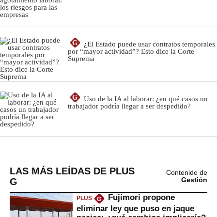
LAS MÁS LEÍDAS DE PLUS
Contenido de
G
Gestión
Fujimori propone
PLUS
G
eliminar ley que puso en jaque