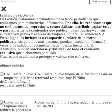
Estimado(a) lector(a)
En Gestión, valoramos profundamente la labor periodística que
realizamos para mantenerlos informados.
Por ello, les recordamos que
no está permitido, reproducir, comercializar, distribuir, copiar total
o parcialmente los contenidos
que publicamos en nuestra web, sin
autorizacion previa y expresa de Empresa Editora El Comercio S.A.
En su lugar,
los invitamos a compartir el enlace de nuestras
publicaciones
, para que más personas puedan acceder a información
veraz y de calidad directamente desde nuestra fuente oficial.
Asimismo, pueden
suscribirse y disfrutar de todo el contenido
exclusivo
que elaboramos para Uds.
Gracias por ayudarnos a proteger y valorar este esfuerzo.
últimas noticias
BAP Talara: nuevo buque de la Marina de Guerra
reforzará respuesta ante El Niño
Gobierno de Fujimori busca reducir la pobreza a
15% al 2031