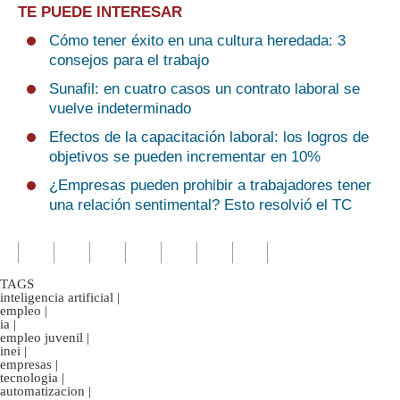
TE PUEDE INTERESAR
Cómo tener éxito en una cultura heredada: 3
consejos para el trabajo
Sunafil: en cuatro casos un contrato laboral se
vuelve indeterminado
Efectos de la capacitación laboral: los logros de
objetivos se pueden incrementar en 10%
¿Empresas pueden prohibir a trabajadores tener
una relación sentimental? Esto resolvió el TC
TAGS
inteligencia artificial
|
empleo
|
ia
|
empleo juvenil
|
inei
|
empresas
|
tecnologia
|
automatizacion
|