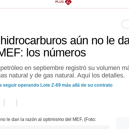
G
PLUS
hidrocarburos aún no le da
 MEF: los números
petróleo en septiembre registró su volumen má
as natural y de gas natural. Aquí los detalles.
a seguir operando Lote Z-69 más allá de su contrato