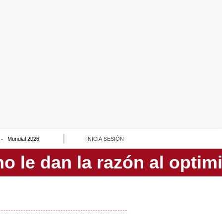
Mundial 2026
INICIA SESIÓN