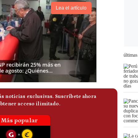
Lea el artículo
últimas