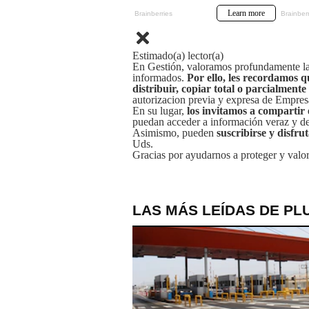
Estimado(a) lector(a)
En Gestión, valoramos profundamente la 
informados.
Por ello, les recordamos q
distribuir, copiar total o parcialmente
autorizacion previa y expresa de Empre
En su lugar,
los invitamos a compartir 
puedan acceder a información veraz y de 
Asimismo, pueden
suscribirse y disfru
Uds.
Gracias por ayudarnos a proteger y valor
LAS MÁS LEÍDAS DE PL