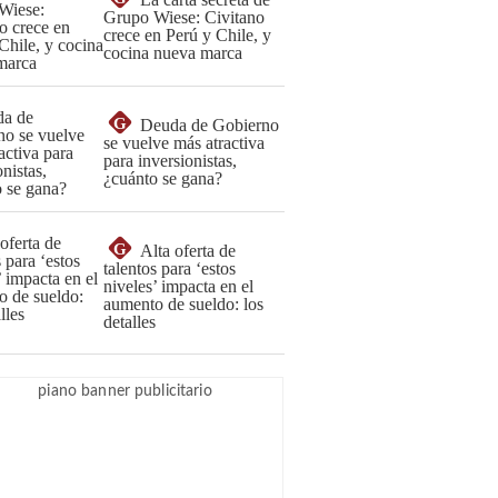
Grupo Wiese: Civitano
crece en Perú y Chile, y
cocina nueva marca
G
Deuda de Gobierno
se vuelve más atractiva
para inversionistas,
¿cuánto se gana?
G
Alta oferta de
talentos para ‘estos
niveles’ impacta en el
aumento de sueldo: los
detalles