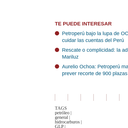
TE PUEDE INTERESAR
Petroperú bajo la lupa de OC
cuidar las cuentas del Perú
Rescate o complicidad: la ad
Mariluz
Aurelio Ochoa: Petroperú ma
prever recorte de 900 plazas
TAGS
petróleo
|
general
|
hidrocarburos
|
GLP
|