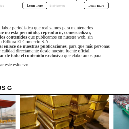
labor periodística que realizamos para mantenerlos
ue no está permitido, reproducir, comercializar,
 los contenidos
que publicamos en nuestra web, sin
sa Editora El Comercio S.A.
el enlace de nuestras publicaciones
, para que más personas
calidad directamente desde nuestra fuente oficial.
tar de todo el contenido exclusivo
que elaboramos para
ar este esfuerzo.
US G