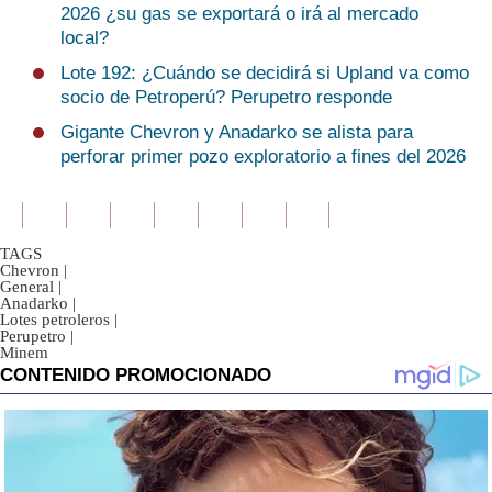
2026 ¿su gas se exportará o irá al mercado
local?
Lote 192: ¿Cuándo se decidirá si Upland va como
socio de Petroperú? Perupetro responde
Gigante Chevron y Anadarko se alista para
perforar primer pozo exploratorio a fines del 2026
TAGS
Chevron
|
General
|
Anadarko
|
Lotes petroleros
|
Perupetro
|
Minem