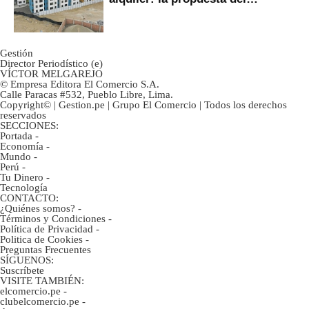
gobierno
Gestión
Director Periodístico (e)
VÍCTOR MELGAREJO
© Empresa Editora El Comercio S.A.
Calle Paracas #532, Pueblo Libre, Lima.
Copyright© | Gestion.pe | Grupo El Comercio | Todos los derechos
reservados
SECCIONES:
Portada
-
Economía
-
Mundo
-
Perú
-
Tu Dinero
-
Tecnología
CONTACTO:
¿Quiénes somos?
-
Términos y Condiciones
-
Política de Privacidad
-
Politica de Cookies
-
Preguntas Frecuentes
SÍGUENOS:
Suscríbete
VISITE TAMBIÉN:
elcomercio.pe
-
clubelcomercio.pe
-