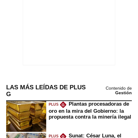
LAS MÁS LEÍDAS DE PLUS
Contenido de
G
Gestión
Plantas procesadoras de
PLUS
G
oro en la mira del Gobierno: la
propuesta contra la minería ilegal
Sunat: César Luna, el
PLUS
G