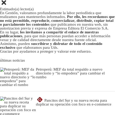
Estimado(a) lector(a)
En Gestión, valoramos profundamente la labor periodística que
realizamos para mantenerlos informados.
Por ello, les recordamos que
no está permitido, reproducir, comercializar, distribuir, copiar total
o parcialmente los contenidos
que publicamos en nuestra web, sin
autorizacion previa y expresa de Empresa Editora El Comercio S.A.
En su lugar,
los invitamos a compartir el enlace de nuestras
publicaciones
, para que más personas puedan acceder a información
veraz y de calidad directamente desde nuestra fuente oficial.
Asimismo, pueden
suscribirse y disfrutar de todo el contenido
exclusivo
que elaboramos para Uds.
Gracias por ayudarnos a proteger y valorar este esfuerzo.
últimas noticias
Petroperú: MEF da total respaldo a nuevo
directorio y “lo empodera” para cambiar el
rumbo
G
Pancitos del Sur y su nueva receta para
duplicar su operación con foco en e-commerce