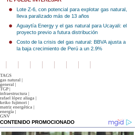
Lote Z-6, con potencial para explotar gas natural,
lleva paralizado más de 13 años
Aguaytía Energy y el gas natural para Ucayali: el
proyecto previo a futura distribución
Costo de la crisis del gas natural: BBVA ajusta a
la baja crecimiento de Perú a un 2.9%
TAGS
gas natural
|
general
|
TGP
|
infraestructura
|
rafael lópez aliaga
|
keiko fujimori
|
matriz energética
|
energía
|
GNV