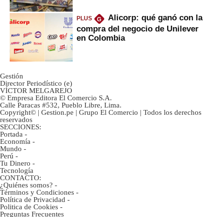
Alicorp: qué ganó con la
PLUS
G
compra del negocio de Unilever
en Colombia
Gestión
Director Periodístico (e)
VÍCTOR MELGAREJO
© Empresa Editora El Comercio S.A.
Calle Paracas #532, Pueblo Libre, Lima.
Copyright© | Gestion.pe | Grupo El Comercio | Todos los derechos
reservados
SECCIONES:
Portada
-
Economía
-
Mundo
-
Perú
-
Tu Dinero
-
Tecnología
CONTACTO:
¿Quiénes somos?
-
Términos y Condiciones
-
Política de Privacidad
-
Politica de Cookies
-
Preguntas Frecuentes