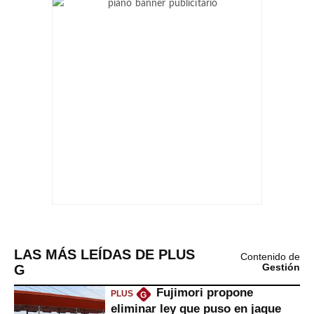
LAS MÁS LEÍDAS DE PLUS
Contenido de
G
Gestión
Fujimori propone
PLUS
G
eliminar ley que puso en jaque