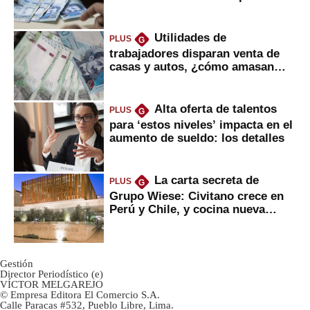
Utilidades de
PLUS
G
trabajadores disparan venta de
casas y autos, ¿cómo amasan
tanta liquidez?
Alta oferta de talentos
PLUS
G
para ‘estos niveles’ impacta en el
aumento de sueldo: los detalles
La carta secreta de
PLUS
G
Grupo Wiese: Civitano crece en
Perú y Chile, y cocina nueva
marca
Gestión
Director Periodístico (e)
VÍCTOR MELGAREJO
© Empresa Editora El Comercio S.A.
Calle Paracas #532, Pueblo Libre, Lima.