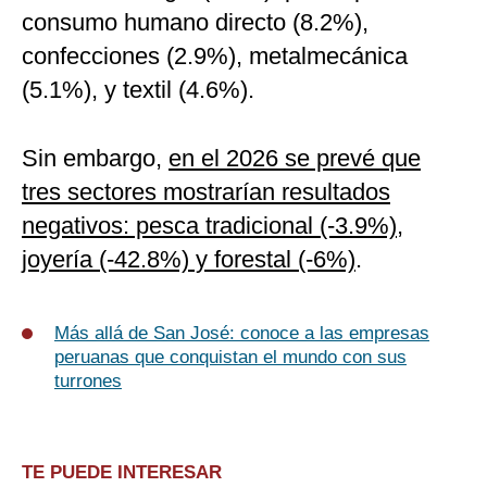
consumo humano directo (8.2%),
confecciones (2.9%), metalmecánica
(5.1%), y textil (4.6%).
Sin embargo,
en el 2026 se prevé que
tres sectores mostrarían resultados
negativos: pesca tradicional (-3.9%),
joyería (-42.8%) y forestal (-6%)
.
Más allá de San José: conoce a las empresas
peruanas que conquistan el mundo con sus
turrones
TE PUEDE INTERESAR