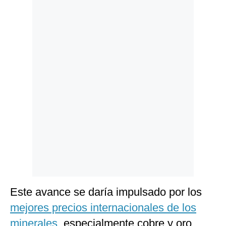
Politica
De
Cookies
Preguntas
Frecuentes
Este avance se daría impulsado por los
mejores precios internacionales de los
minerales
, especialmente cobre y oro,