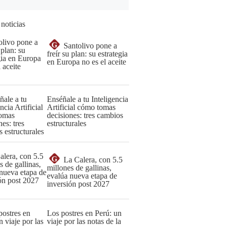
 noticias
G
Santolivo pone a
freír su plan: su estrategia
en Europa no es el aceite
Enséñale a tu Inteligencia
Artificial cómo tomas
decisiones: tres cambios
estructurales
G
La Calera, con 5.5
millones de gallinas,
evalúa nueva etapa de
inversión post 2027
Los postres en Perú: un
viaje por las notas de la