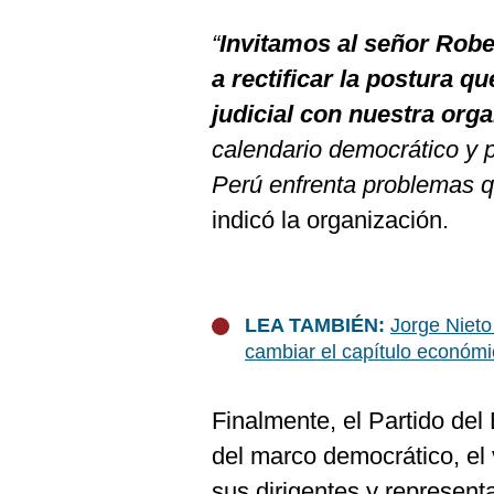
“
Invitamos al señor Robe
a rectificar la postura q
judicial con nuestra org
calendario democrático y po
Perú enfrenta problemas q
indicó la organización.
LEA TAMBIÉN:
Jorge Nieto
cambiar el capítulo económ
Finalmente, el Partido del
del marco democrático, el 
sus dirigentes y represent