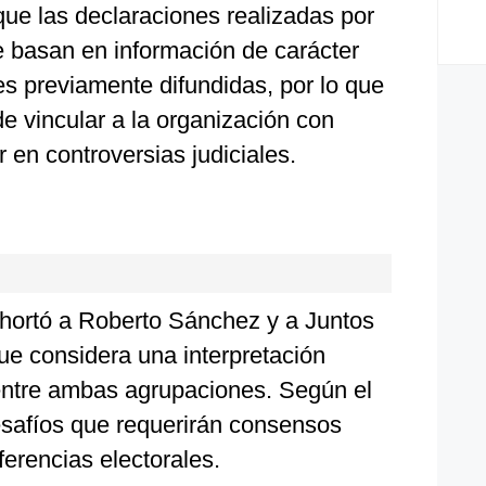
que las declaraciones realizadas por
se basan en información de carácter
es previamente difundidas, por lo que
de vincular a la organización con
en controversias judiciales.
hortó a Roberto Sánchez y a Juntos
 que considera una interpretación
 entre ambas agrupaciones. Según el
desafíos que requerirán consensos
iferencias electorales.