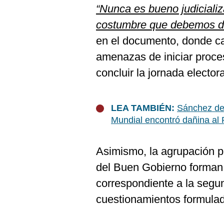
De
“Nunca es bueno judicializa
Cookies
costumbre que debemos des
Preguntas
Frecuentes
en el documento, donde cal
amenazas de iniciar proce
concluir la jornada electora
LEA TAMBIÉN:
Sánchez def
Mundial encontró dañina al 
Asimismo, la agrupación pr
del Buen Gobierno forman p
correspondiente a la segun
cuestionamientos formulad