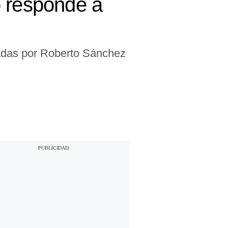
o responde a
iadas por Roberto Sánchez