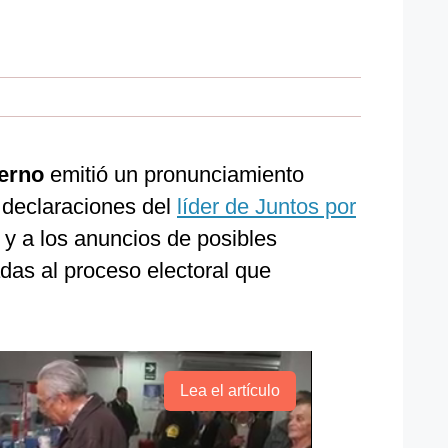
ierno
emitió un pronunciamiento
 declaraciones del
líder de Juntos por
, y a los anuncios de posibles
adas al proceso electoral que
Lea el artículo