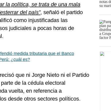
r la política, se trata de una mala
terrar del país”
, señaló el partido
ificó como injustificadas las
sos judiciales a pocas horas de
l.
endió medida tributaria que el Banco
Perú: ¿cuál es?
ecisó que ni Jorge Nieto ni el Partido
arte de la cédula electoral
da vuelta, en referencia a
os desde otros sectores políticos.