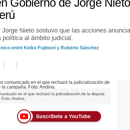
en Gobierno de Jorge Niet
Perú
r Jorge Nieto sostuvo que las acciones anunc
política al ámbito judicial.
cnico entre Keiko Fujimori y Roberto Sánchez
unicado en el que rechazó la judicialización de la disputa
. Foto: Andina.
Suscríbete a YouTube