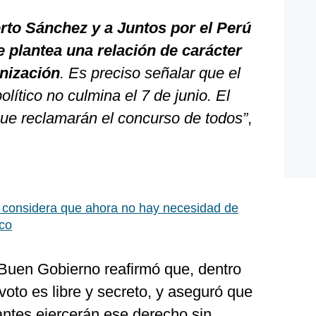
rto Sánchez y a Juntos por el Perú
ue plantea una relación de carácter
anización
. Es preciso señalar que el
lítico no culmina el 7 de junio. El
ue reclamarán el concurso de todos”
,
 considera que ahora no hay necesidad de
ico
 Buen Gobierno reafirmó que, dentro
voto es libre y secreto, y aseguró que
antes ejercerán ese derecho sin