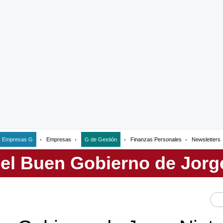
Empresas G
Empresas
G de Gestión
Finanzas Personales
Newsletters