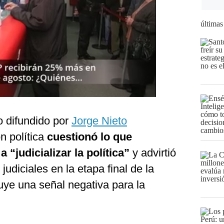
últimas
 difundido por
Jorge Nieto
n política
cuestionó lo que
 “judicializar la política”
y advirtió
udiciales en la etapa final de la
tuye una señal negativa para la