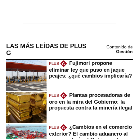
LAS MÁS LEÍDAS DE PLUS
Contenido de
G
Gestión
Fujimori propone
PLUS
G
eliminar ley que puso en jaque
peajes: ¿qué cambios implicaría?
Plantas procesadoras de
PLUS
G
oro en la mira del Gobierno: la
propuesta contra la minería ilegal
¿Cambios en el comercio
PLUS
G
exterior? El cambio aduanero al