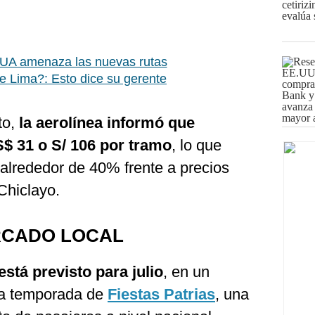
UA amenaza las nuevas rutas
e Lima?: Esto dice su gerente
to,
la aerolínea informó que
S$ 31 o S/ 106 por tramo
, lo que
alrededor de 40% frente a precios
Chiclayo.
RCADO LOCAL
está previsto para julio
, en un
la temporada de
Fiestas Patrias
, una