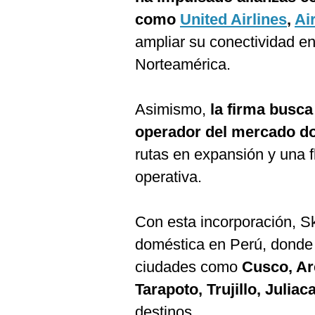
como
United Airlines
,
Ai
ampliar su conectividad e
Norteamérica.
Asimismo,
la firma busc
operador del mercado d
rutas en expansión y una fl
operativa.
Con esta incorporación, Sk
doméstica en Perú, donde 
ciudades como
Cusco, Ar
Tarapoto, Trujillo, Julia
destinos.