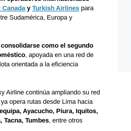
r Canada
y
Turkish Airlines
para
ntre Sudamérica, Europa y
a consolidarse como el segundo
oméstico
, apoyada en una red de
ota orientada a la eficiencia
y Airline continúa ampliando su red
ya opera rutas desde Lima hacia
equipa, Ayacucho, Piura, Iquitos,
ca, Tacna, Tumbes
, entre otros