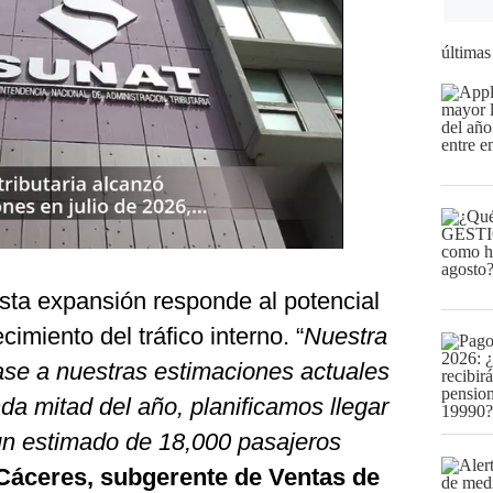
últimas
ta expansión responde al potencial
cimiento del tráfico interno. “
Nuestra
ase a nuestras estimaciones actuales
a mitad del año, planificamos llegar
 un estimado de 18,000 pasajeros
Cáceres, subgerente de Ventas de