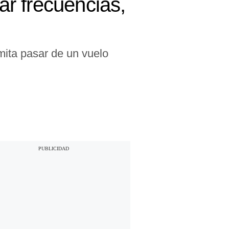
car frecuencias,
mita pasar de un vuelo