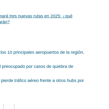
ará tres nuevas rutas en 2025: ¿qué
arán?
los 10 principales aeropuertos de la región,
al preocupado por casos de quiebra de
pierde tráfico aéreo frente a otros hubs por