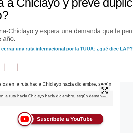
ta a Chiclayo y prevé dupli
o?
Lima-Chiclayo y espera una demanda que le per
e año.
 cerrar una ruta internacional por la TUUA: ¿qué dice LAP?
 en la ruta hacia Chiclayo hacia diciembre, según demanda.
Suscríbete a YouTube