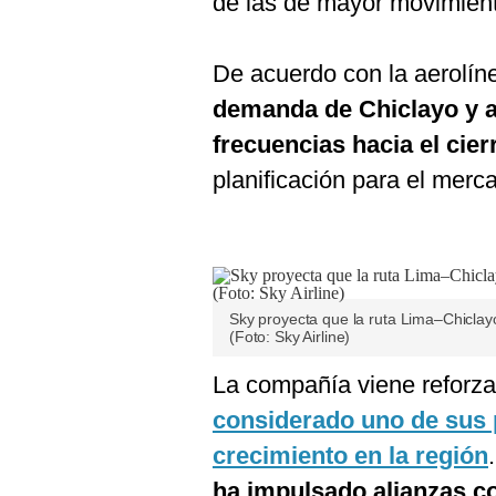
de las de mayor movimient
De acuerdo con la aerolín
demanda de Chiclayo y a
frecuencias hacia el cier
planificación para el merc
Sky proyecta que la ruta Lima–Chiclay
(Foto: Sky Airline)
La compañía viene reforza
considerado uno de sus 
crecimiento en la región
ha impulsado alianzas c