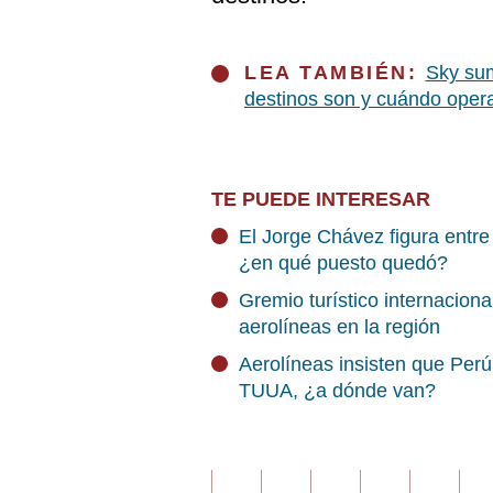
LEA TAMBIÉN:
Sky sum
destinos son y cuándo oper
TE PUEDE INTERESAR
El Jorge Chávez figura entre 
¿en qué puesto quedó?
Gremio turístico internacion
aerolíneas en la región
Aerolíneas insisten que Perú 
TUUA, ¿a dónde van?