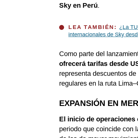
De
Sky en Perú
.
Cookies
Preguntas
Frecuentes
LEA TAMBIÉN:
¿La TU
internacionales de Sky desd
Como parte del lanzamien
ofrecerá tarifas desde U
representa descuentos de 
regulares en la ruta Lima–
EXPANSIÓN EN ME
El inicio de operaciones 
periodo que coincide con 