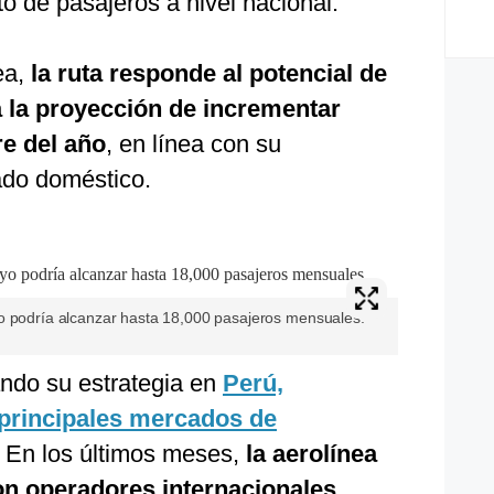
o de pasajeros a nivel nacional.
ea,
la ruta responde al potencial de
 la proyección de incrementar
re del año
, en línea con su
ado doméstico.
o podría alcanzar hasta 18,000 pasajeros mensuales.
ndo su estrategia en
Perú,
principales mercados de
. En los últimos meses,
la aerolínea
on operadores internacionales