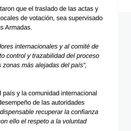
taron que el traslado de las actas y
locales de votación, sea supervisado
as Armadas.
ores internacionales y al comité de
o control y trazabilidad del proceso
as zonas más alejadas del país”,
 país y la comunidad internacional
 desempeño de las autoridades
ndispensable recuperar la confianza
con ello el respeto a la voluntad