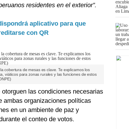
peruanos residentes en el exterior”.
ispondrá aplicativo para que
reditarse con QR
 la cobertura de mesas es clave. Te explicamos los
viáticos para zonas rurales y las funciones de estos
: ONPE)
e otorguen las condiciones necesarias
e ambas organizaciones políticas
nes en un ambiente de paz y
durante el conteo de votos.