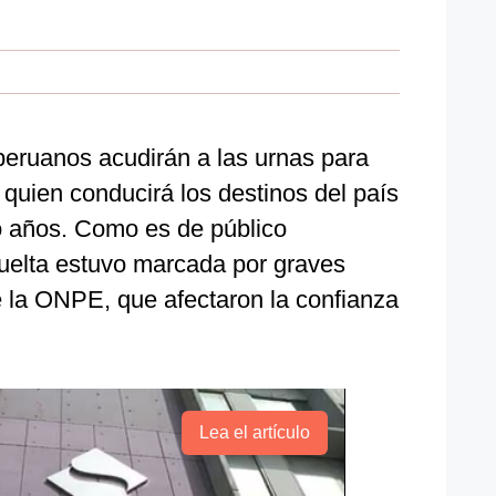
 peruanos acudirán a las urnas para
 quien conducirá los destinos del país
o años. Como es de público
vuelta estuvo marcada por graves
e la ONPE, que afectaron la confianza
Lea el artículo