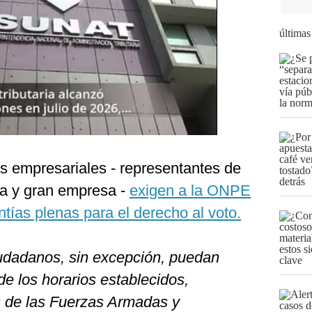
últimas
os empresariales - representantes de
na y gran empresa -
exigen a la ONPE
ntías plenas para el derecho al voto.
iudadanos, sin excepción, puedan
de los horarios establecidos,
s de las Fuerzas Armadas y