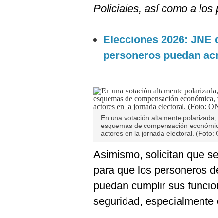
De
Policiales, así como a los 
Cookies
Preguntas
Frecuentes
Elecciones 2026: JNE d
personeros puedan ac
En una votación altamente polarizada,
esquemas de compensación económica, 
actores en la jornada electoral. (Foto
Asimismo, solicitan que s
para que los personeros d
puedan cumplir sus funcio
seguridad, especialmente 