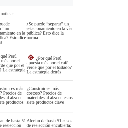
 noticias
¿Se puede “separar” un
estacionamiento en la vía
pública? Esto dice la
norma
G
¿Por qué Perú
apuesta más por el café
verde que por el tostado?
La estrategia detrás
¿Construir es más
costoso? Precios de
materiales al alza en estos
siete productos clave
Alertan de hasta 51 casos
de reelección encubierta: