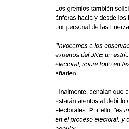
Los gremios también solici
ánforas hacia y desde los 
por personal de las Fuerz
“Invocamos a los observad
expertos del JNE un estrict
electoral, sobre todo en l
añaden.
Finalmente, señalan que el
estarán atentos al debido
electorales. Por ello,
“es i
en el proceso electoral, y 
popular”.