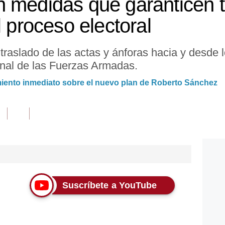
 medidas que garanticen t
l proceso electoral
 traslado de las actas y ánforas hacia y desde l
nal de las Fuerzas Armadas.
iento inmediato sobre el nuevo plan de Roberto Sánchez
Suscríbete a YouTube