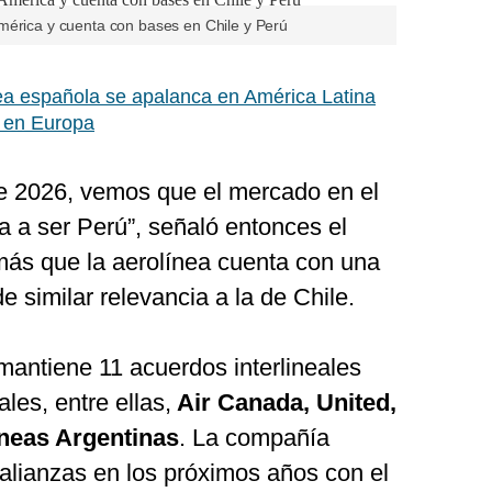
mérica y cuenta con bases en Chile y Perú
ea española se apalanca en América Latina
” en Europa
te 2026, vemos que el mercado en el
 a ser Perú”, señaló entonces el
emás que la aerolínea cuenta con una
e similar relevancia a la de Chile.
antiene 11 acuerdos interlineales
les, entre ellas,
Air Canada, United,
íneas Argentinas
. La compañía
alianzas en los próximos años con el