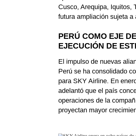
Cusco, Arequipa, Iquitos, 
futura ampliación sujeta a
PERÚ COMO EJE DE
EJECUCIÓN DE EST
El impulso de nuevas alia
Perú se ha consolidado co
para SKY Airline. En ener
adelantó que el país conce
operaciones de la compañí
proyectan mayor crecimien