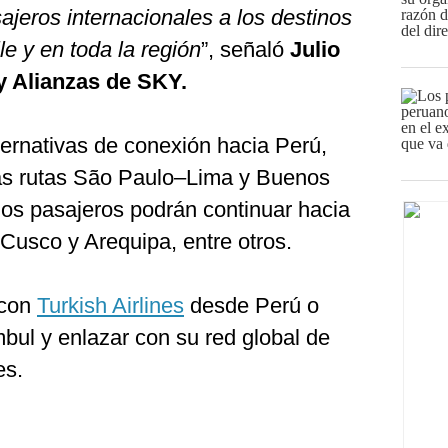
ajeros internacionales a los destinos
e y en toda la región
”, señaló
Julio
y Alianzas de SKY.
ternativas de conexión hacia Perú,
as rutas São Paulo–Lima y Buenos
os pasajeros podrán continuar hacia
Cusco y Arequipa, entre otros.
 con
Turkish Airlines
desde Perú o
bul y enlazar con su red global de
es.