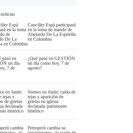
 noticias
Canciller Espá participará
en la toma de mando de
Abelardo De La Espriella
en Colombia
¿Qué pasó en GESTIÓN
un día como hoy, 7 de
agosto?
Sismos en Junín: caída de
tejas y aparición de
grietas en iglesia
declarada patrimonio
histórico
Petroperú cambia su
organigrama: ¿la razón de