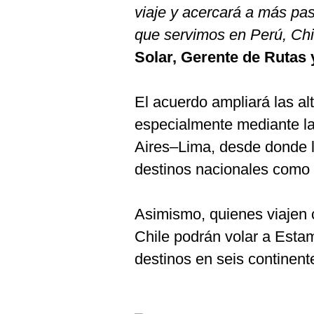
De
viaje y acercará a más pas
Cookies
que servimos en Perú, Chil
Preguntas
Frecuentes
Solar, Gerente de Rutas 
El acuerdo ampliará las al
especialmente mediante l
Aires–Lima, desde donde l
destinos nacionales como 
Asimismo, quienes viajen
Chile podrán volar a Estam
destinos en seis continent