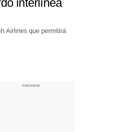
do interlínea
h Airlines que permitirá