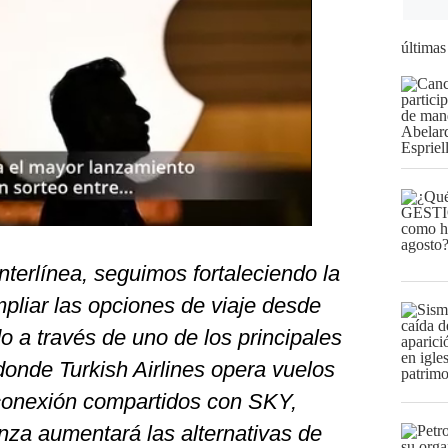
últimas
terlínea, seguimos fortaleciendo la
mpliar las opciones de viaje desde
 a través de uno de los principales
donde Turkish Airlines opera vuelos
 conexión compartidos con SKY,
nza aumentará las alternativas de