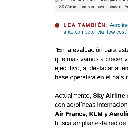
SKY Airline opera en ocho países de A
LEA TAMBIÉN:
Aerolín
ante competencia “low cost
“En la evaluación para es
que más vamos a crecer va
ejecutivo, al destacar ad
base operativa en el país d
Actualmente,
Sky Airline
m
con aerolíneas internaciona
Air France, KLM y Aerol
busca ampliar esta red de 