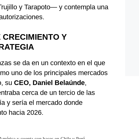
Trujillo y Tarapoto— y contempla una
 autorizaciones.
 CRECIMIENTO Y
RATEGIA
nzas se da en un contexto en el que
mo uno de los principales mercados
o, su
CEO, Daniel Belaúnde
,
ntraba cerca de un tercio de las
a y sería el mercado donde
to hacia 2026.