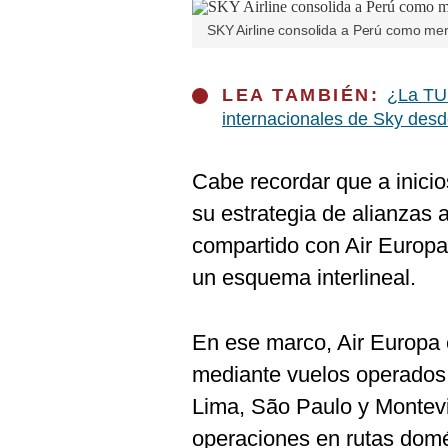
SKY Airline consolida a Perú como merc
LEA TAMBIÉN:
¿La TU
internacionales de Sky desd
Cabe recordar que a inici
su estrategia de alianzas 
compartido con Air Europa
un esquema interlineal.
En ese marco, Air Europa 
mediante vuelos operado
Lima, São Paulo y Montev
operaciones en rutas dom