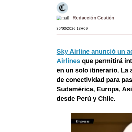
Estilos
Mundo
Redacción Gestión
30/03/2026 13H09
EEUU
México
Sky Airline anunció un a
España
Airlines
que permitirá in
Internacional
en un solo itinerario. La
Tecnología
de conectividad para pas
Sudamérica, Europa, Asi
Club del Suscriptor
desde Perú y Chile.
Mix
G de Gestión
Notas Contratadas