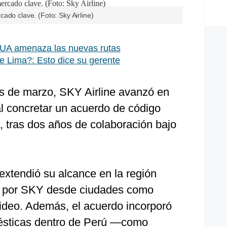
ado clave. (Foto: Sky Airline)
UA amenaza las nuevas rutas
e Lima?: Esto dice su gerente
os de marzo, SKY Airline avanzó en
al concretar un acuerdo de código
, tras dos años de colaboración bajo
extendió su alcance en la región
s por SKY desde ciudades como
ideo. Además, el acuerdo incorporó
ésticas dentro de Perú —como