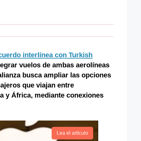
cuerdo interlínea con Turkish
tegrar vuelos de ambas aerolíneas
 alianza busca ampliar las opciones
ajeros que viajan entre
a y África, mediante conexiones
Lea el artículo