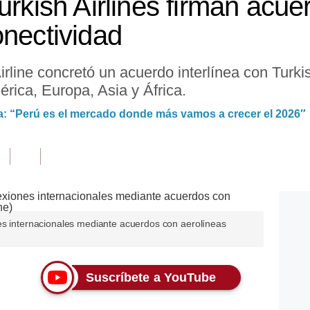
urkish Airlines firman acuer
onectividad
rline concretó un acuerdo interlínea con Turkis
érica, Europa, Asia y África.
ta: “Perú es el mercado donde más vamos a crecer el 2026″
es internacionales mediante acuerdos con aerolíneas
Suscríbete a YouTube