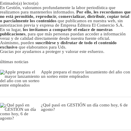
Estimado(a) lector(a)
En Gestión, valoramos profundamente la labor periodística que
realizamos para mantenerlos informados.
Por ello, les recordamos que
no está permitido, reproducir, comercializar, distribuir, copiar total
o parcialmente los contenidos
que publicamos en nuestra web, sin
autorizacion previa y expresa de Empresa Editora El Comercio S.A.
En su lugar,
los invitamos a compartir el enlace de nuestras
publicaciones
, para que más personas puedan acceder a información
veraz y de calidad directamente desde nuestra fuente oficial.
Asimismo, pueden
suscribirse y disfrutar de todo el contenido
exclusivo
que elaboramos para Uds.
Gracias por ayudarnos a proteger y valorar este esfuerzo.
últimas noticias
Apple prepara el mayor lanzamiento del año con
un sorteo entre empleados
¿Qué pasó en GESTIÓN un día como hoy, 6 de
agosto?