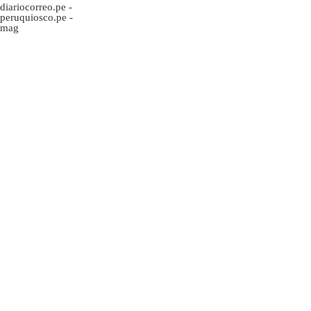
diariocorreo.pe
-
peruquiosco.pe
-
mag