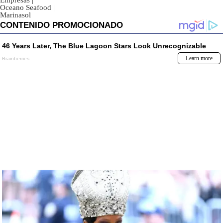
Empresas
|
Oceano Seafood
|
Marinasol