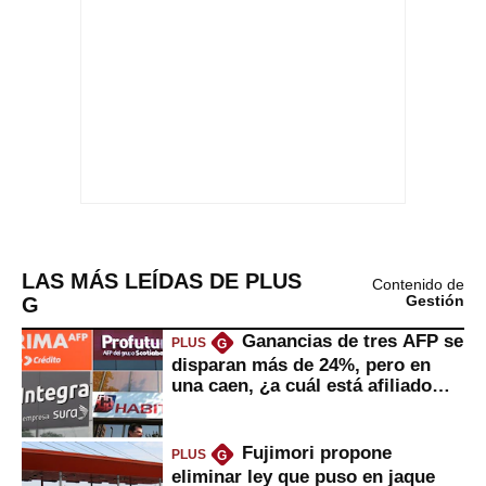
LAS MÁS LEÍDAS DE PLUS
Contenido de
G
Gestión
Ganancias de tres AFP se
PLUS
G
disparan más de 24%, pero en
una caen, ¿a cuál está afiliado
usted?
Fujimori propone
PLUS
G
eliminar ley que puso en jaque