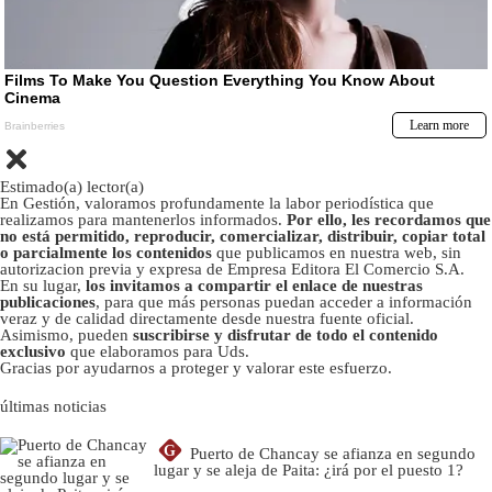
Estimado(a) lector(a)
En Gestión, valoramos profundamente la labor periodística que
realizamos para mantenerlos informados.
Por ello, les recordamos que
no está permitido, reproducir, comercializar, distribuir, copiar total
o parcialmente los contenidos
que publicamos en nuestra web, sin
autorizacion previa y expresa de Empresa Editora El Comercio S.A.
En su lugar,
los invitamos a compartir el enlace de nuestras
publicaciones
, para que más personas puedan acceder a información
veraz y de calidad directamente desde nuestra fuente oficial.
Asimismo, pueden
suscribirse y disfrutar de todo el contenido
exclusivo
que elaboramos para Uds.
Gracias por ayudarnos a proteger y valorar este esfuerzo.
últimas noticias
G
Puerto de Chancay se afianza en segundo
lugar y se aleja de Paita: ¿irá por el puesto 1?