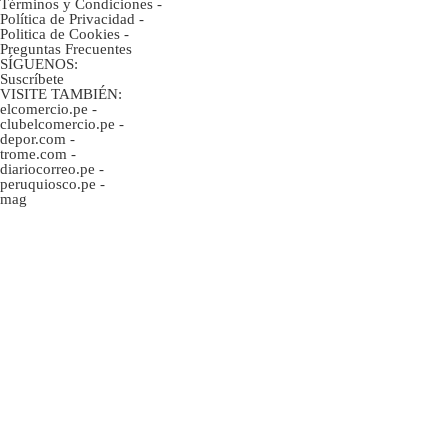
Términos y Condiciones
-
Política de Privacidad
-
Politica de Cookies
-
Preguntas Frecuentes
SÍGUENOS:
Suscríbete
VISITE TAMBIÉN:
elcomercio.pe
-
clubelcomercio.pe
-
depor.com
-
trome.com
-
diariocorreo.pe
-
peruquiosco.pe
-
mag