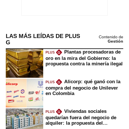
LAS MÁS LEÍDAS DE PLUS
Contenido de
G
Gestión
Plantas procesadoras de
PLUS
G
oro en la mira del Gobierno: la
propuesta contra la minería ilegal
Alicorp: qué ganó con la
PLUS
G
compra del negocio de Unilever
en Colombia
Viviendas sociales
PLUS
G
quedarían fuera del negocio de
alquiler: la propuesta del
gobierno