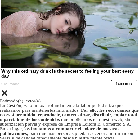
Estimado(a) lector(a)
En Gestión, valoramos profundamente la labor periodística que
realizamos para mantenerlos informados.
Por ello, les recordamos que
no está permitido, reproducir, comercializar, distribuir, copiar total
o parcialmente los contenidos
que publicamos en nuestra web, sin
autorizacion previa y expresa de Empresa Editora El Comercio S.A.
En su lugar,
los invitamos a compartir el enlace de nuestras
publicaciones
, para que más personas puedan acceder a información
veraz y de calidad directamente desde nuestra fuente oficial.