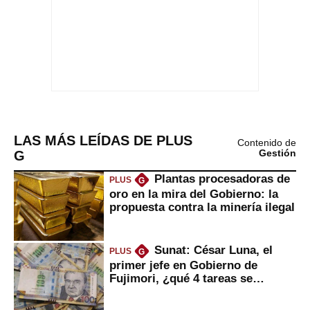
LAS MÁS LEÍDAS DE PLUS
Contenido de
G
Gestión
Plantas procesadoras de
PLUS
G
oro en la mira del Gobierno: la
propuesta contra la minería ilegal
Sunat: César Luna, el
PLUS
G
primer jefe en Gobierno de
Fujimori, ¿qué 4 tareas se
marcan urgentes?