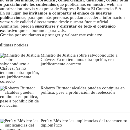
no está permitido, reproducir, comercializar, distribuir, copiar total
o parcialmente los contenidos
que publicamos en nuestra web, sin
autorizacion previa y expresa de Empresa Editora El Comercio S.A.
En su lugar,
los invitamos a compartir el enlace de nuestras
publicaciones
, para que más personas puedan acceder a información
veraz y de calidad directamente desde nuestra fuente oficial.
Asimismo, pueden
suscribirse y disfrutar de todo el contenido
exclusivo
que elaboramos para Uds.
Gracias por ayudarnos a proteger y valorar este esfuerzo.
últimas noticias
Ministro de Justicia sobre salvoconducto a
Chávez: Ya no teníamos otra opción, era
jurídicamente correcto
Roberto Burneo: alcaldes pueden continuar en
política, pese a prohibición de reelección
Perú y México: las implicancias del reencuentro
diplomático