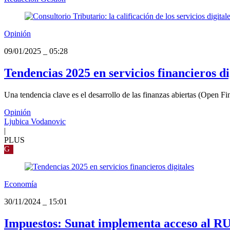
Opinión
09/01/2025
_
05:28
Tendencias 2025 en servicios financieros di
Una tendencia clave es el desarrollo de las finanzas abiertas (Open Fi
Opinión
Ljubica Vodanovic
|
PLUS
G
Economía
30/11/2024
_
15:01
Impuestos: Sunat implementa acceso al RUC