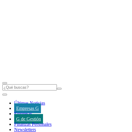
Últimas Noticias
Empresas G
Empresas
G de Gestión
Finanzas Personales
Newsletters