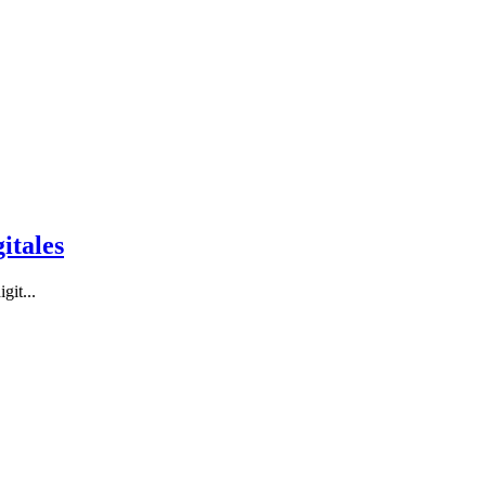
itales
git...