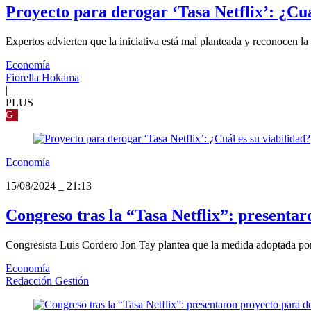
Proyecto para derogar ‘Tasa Netflix’: ¿Cuá
Expertos advierten que la iniciativa está mal planteada y reconocen la 
Economía
Fiorella Hokama
|
PLUS
G
Economía
15/08/2024
_
21:13
Congreso tras la “Tasa Netflix”: presenta
Congresista Luis Cordero Jon Tay plantea que la medida adoptada por 
Economía
Redacción Gestión