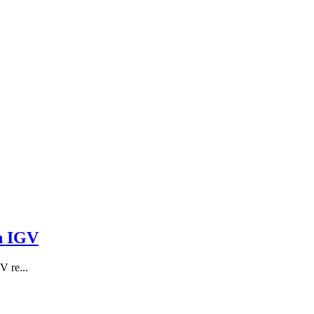
n IGV
V re...