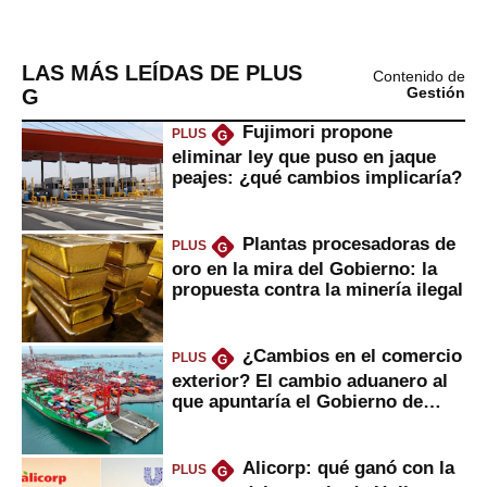
LAS MÁS LEÍDAS DE PLUS
Contenido de
G
Gestión
Fujimori propone
PLUS
G
eliminar ley que puso en jaque
peajes: ¿qué cambios implicaría?
Plantas procesadoras de
PLUS
G
oro en la mira del Gobierno: la
propuesta contra la minería ilegal
¿Cambios en el comercio
PLUS
G
exterior? El cambio aduanero al
que apuntaría el Gobierno de
Fujimori
Alicorp: qué ganó con la
PLUS
G