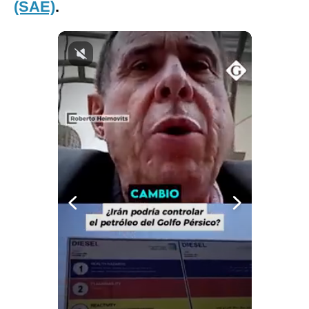
(SAE)
.
Politica
De
Cookies
Preguntas
Frecuentes