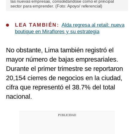
las nuevas empresas, consolidándose como el principal
sector para emprender. (Foto: Apoyo/ referencial)
LEA TAMBIÉN:
Alda regresa al retail: nueva
boutique en Miraflores y su estrategia
No obstante, Lima también registró el
mayor número de bajas empresariales.
Durante el primer trimestre se reportaron
20,154 cierres de negocios en la ciudad,
cifra que representó el 38.7% del total
nacional.