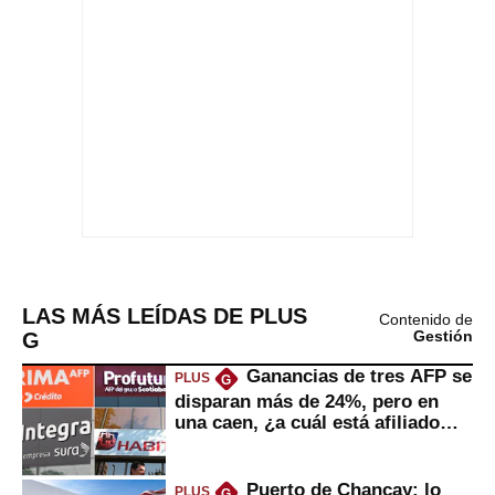
LAS MÁS LEÍDAS DE PLUS
Contenido de
G
Gestión
Ganancias de tres AFP se
PLUS
G
disparan más de 24%, pero en
una caen, ¿a cuál está afiliado
usted?
Puerto de Chancay: lo
PLUS
G