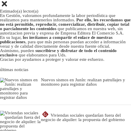
Estimado(a) lector(a)
En Gestión, valoramos profundamente la labor periodística que
realizamos para mantenerlos informados.
Por ello, les recordamos que
no está permitido, reproducir, comercializar, distribuir, copiar total
o parcialmente los contenidos
que publicamos en nuestra web, sin
autorizacion previa y expresa de Empresa Editora El Comercio S.A.
En su lugar,
los invitamos a compartir el enlace de nuestras
publicaciones
, para que más personas puedan acceder a información
veraz y de calidad directamente desde nuestra fuente oficial.
Asimismo, pueden
suscribirse y disfrutar de todo el contenido
exclusivo
que elaboramos para Uds.
Gracias por ayudarnos a proteger y valorar este esfuerzo.
últimas noticias
Nuevos sismos en Junín: realizan patrullajes y
monitoreo para registrar daños
G
Viviendas sociales quedarían fuera del
negocio de alquiler: la propuesta del gobierno