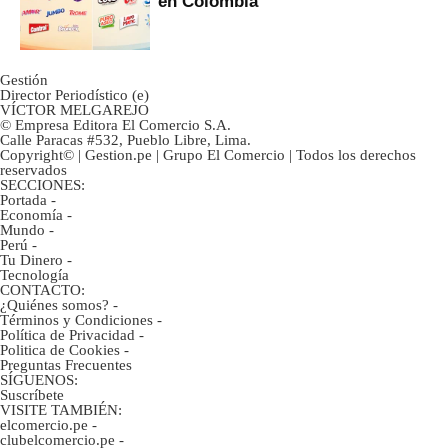
en Colombia
Gestión
Director Periodístico (e)
VÍCTOR MELGAREJO
© Empresa Editora El Comercio S.A.
Calle Paracas #532, Pueblo Libre, Lima.
Copyright© | Gestion.pe | Grupo El Comercio | Todos los derechos
reservados
SECCIONES:
Portada
-
Economía
-
Mundo
-
Perú
-
Tu Dinero
-
Tecnología
CONTACTO:
¿Quiénes somos?
-
Términos y Condiciones
-
Política de Privacidad
-
Politica de Cookies
-
Preguntas Frecuentes
SÍGUENOS:
Suscríbete
VISITE TAMBIÉN:
elcomercio.pe
-
clubelcomercio.pe
-