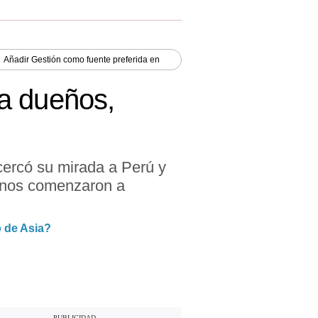
Añadir
Gestión
como fuente preferida en
a dueños,
cercó su mirada a Perú y
inos comenzaron a
 de Asia?