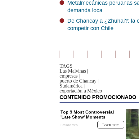
Metalmecánicas peruanas sale
demanda local
De Chancay a ¿Zhuhai?: la o
competir con Chile
TAGS
Las Malvinas
|
empresas
|
puerto de Chancay
|
Sudamérica
|
exportación a México