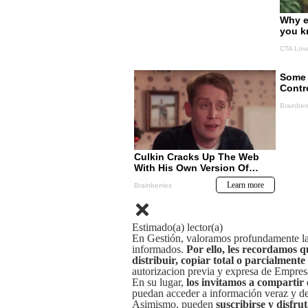
Estimado(a) lector(a)
En Gestión, valoramos profundamente la 
informados.
Por ello, les recordamos q
distribuir, copiar total o parcialmente
autorizacion previa y expresa de Empre
En su lugar,
los invitamos a compartir 
puedan acceder a información veraz y de 
Asimismo, pueden
suscribirse y disfru