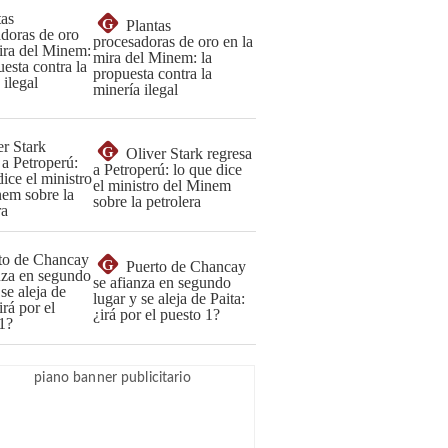
G
Plantas
procesadoras de oro en la
mira del Minem: la
propuesta contra la
minería ilegal
G
Oliver Stark regresa
a Petroperú: lo que dice
el ministro del Minem
sobre la petrolera
G
Puerto de Chancay
se afianza en segundo
lugar y se aleja de Paita:
¿irá por el puesto 1?