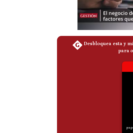
De
Cookies
Preguntas
Frecuentes