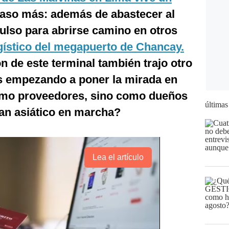
aso más: además de abastecer al
ulso para abrirse camino en otros
gístico del megapuerto de Chancay.
n de este terminal también trajo otro
os empezando a poner la mirada en
como proveedores, sino como dueños
últimas
plan asiático en marcha?
Lea el artículo