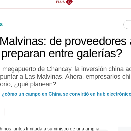
G
PLUS
S
Malvinas: de proveedores 
preparan entre galerías?
el megapuerto de Chancay, la inversión china a
puntar a Las Malvinas. Ahora, empresarios ch
orio, ¿qué planean?
 ¿cómo un campo en China se convirtió en hub electrónico