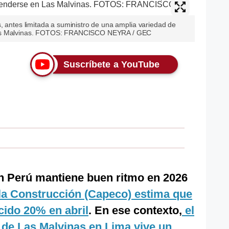
, antes limitada a suministro de una amplia variedad de
Las Malvinas. FOTOS: FRANCISCO NEYRA / GEC
Suscríbete a YouTube
en Perú mantiene buen ritmo en 2026
la Construcción (Capeco) estima que
cido 20% en abril
. En ese contexto,
el
 de Las Malvinas en Lima vive un