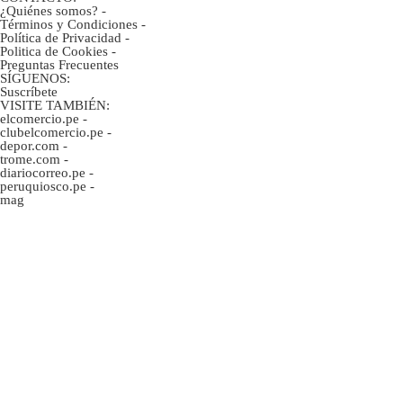
¿Quiénes somos?
-
Términos y Condiciones
-
Política de Privacidad
-
Politica de Cookies
-
Preguntas Frecuentes
SÍGUENOS:
Suscríbete
VISITE TAMBIÉN:
elcomercio.pe
-
clubelcomercio.pe
-
depor.com
-
trome.com
-
diariocorreo.pe
-
peruquiosco.pe
-
mag