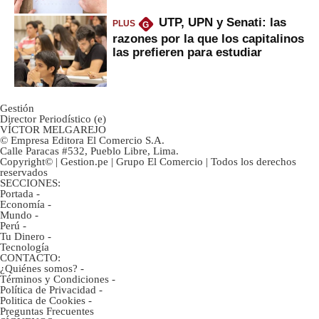
UTP, UPN y Senati: las
PLUS
G
razones por la que los capitalinos
las prefieren para estudiar
Gestión
Director Periodístico (e)
VÍCTOR MELGAREJO
© Empresa Editora El Comercio S.A.
Calle Paracas #532, Pueblo Libre, Lima.
Copyright© | Gestion.pe | Grupo El Comercio | Todos los derechos
reservados
SECCIONES:
Portada
-
Economía
-
Mundo
-
Perú
-
Tu Dinero
-
Tecnología
CONTACTO:
¿Quiénes somos?
-
Términos y Condiciones
-
Política de Privacidad
-
Politica de Cookies
-
Preguntas Frecuentes