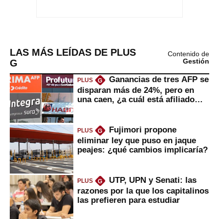
LAS MÁS LEÍDAS DE PLUS
Contenido de
G
Gestión
Ganancias de tres AFP se
PLUS
G
disparan más de 24%, pero en
una caen, ¿a cuál está afiliado
usted?
Fujimori propone
PLUS
G
eliminar ley que puso en jaque
peajes: ¿qué cambios implicaría?
UTP, UPN y Senati: las
PLUS
G
razones por la que los capitalinos
las prefieren para estudiar