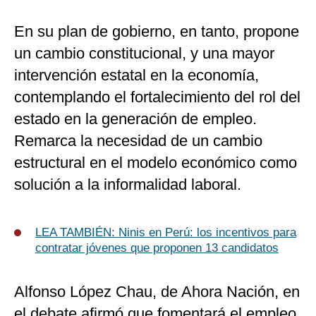
En su plan de gobierno, en tanto, propone
un cambio constitucional, y una mayor
intervención estatal en la economía,
contemplando el fortalecimiento del rol del
estado en la generación de empleo.
Remarca la necesidad de un cambio
estructural en el modelo económico como
solución a la informalidad laboral.
LEA TAMBIÉN:
Ninis en Perú: los incentivos para
contratar jóvenes que proponen 13 candidatos
Alfonso López Chau, de Ahora Nación, en
el debate afirmó que fomentará el empleo