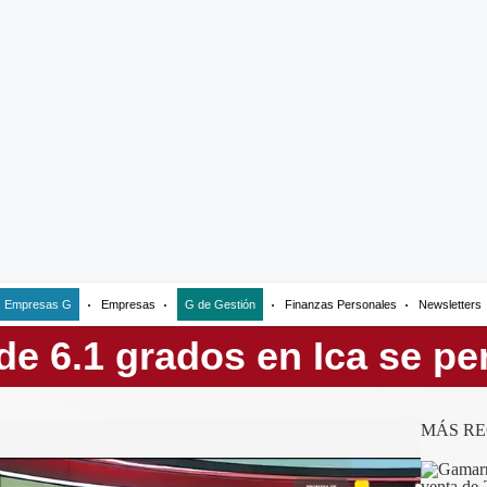
Empresas G
Empresas
G de Gestión
Finanzas Personales
Newsletters
MÁS RE