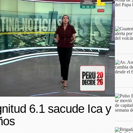
itud 6.1 sacude Ica y
ños