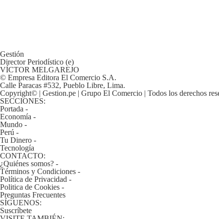
De
Cookies
Preguntas
Frecuentes
Gestión
Director Periodístico (e)
VÍCTOR MELGAREJO
© Empresa Editora El Comercio S.A.
Calle Paracas #532, Pueblo Libre, Lima.
Copyright© | Gestion.pe | Grupo El Comercio | Todos los derechos res
SECCIONES:
Portada
-
Economía
-
Mundo
-
Perú
-
Tu Dinero
-
Tecnología
CONTACTO:
¿Quiénes somos?
-
Términos y Condiciones
-
Política de Privacidad
-
Politica de Cookies
-
Preguntas Frecuentes
SÍGUENOS:
Suscríbete
VISITE TAMBIÉN: