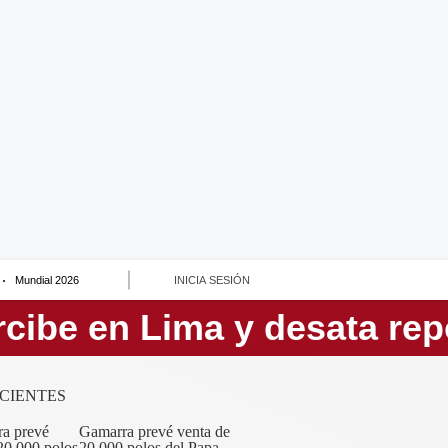
Mundial 2026
INICIA SESIÓN
CIENTES
Gamarra prevé venta de
20,000 polos del Papa