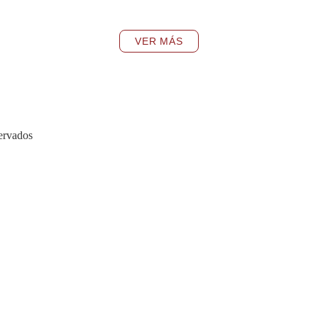
VER MÁS
ervados