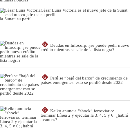
César Luna Victoria es el nuevo jefe de la Sunat:
su perfil
G
Deudas en Infocorp: ¿se puede pedir nuevo
crédito mientras se sale de la lista negra?
G
Perú se “bajó del barco” de crecimiento de
países emergentes: esto se perdió desde 2022
G
Keiko anuncia “shock” ferroviario:
terminar Línea 2 y ejecutar la 3, 4, 5 y 6; ¿habrá
avances?