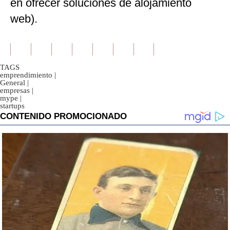
en ofrecer soluciones de alojamiento
web).
TAGS
emprendimiento
|
General
|
empresas
|
mype
|
startups