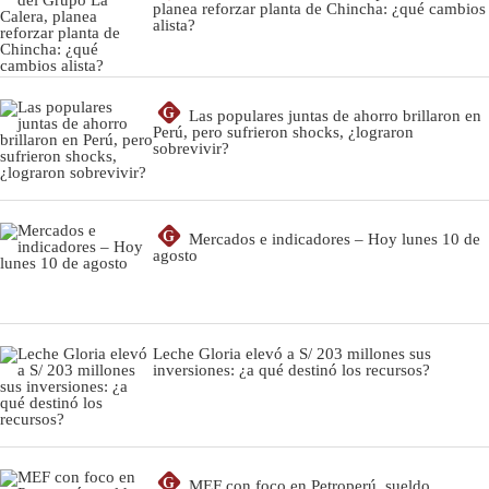
planea reforzar planta de Chincha: ¿qué cambios
alista?
G
Las populares juntas de ahorro brillaron en
Perú, pero sufrieron shocks, ¿lograron
sobrevivir?
G
Mercados e indicadores – Hoy lunes 10 de
agosto
Leche Gloria elevó a S/ 203 millones sus
inversiones: ¿a qué destinó los recursos?
G
MEF con foco en Petroperú, sueldo