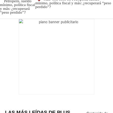
mínimo, política fiscal y más: ¿recuperará “peso
perdido”?
LAS MÁS LEÍDAS DE PLUS