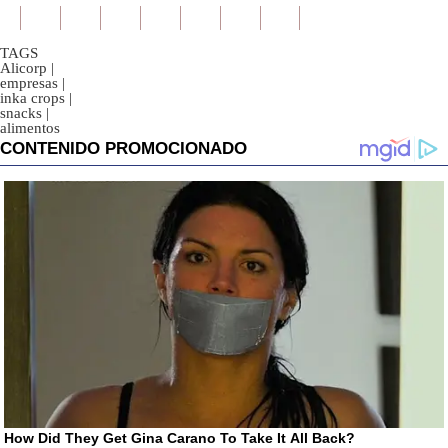
TAGS
Alicorp
|
empresas
|
inka crops
|
snacks
|
alimentos