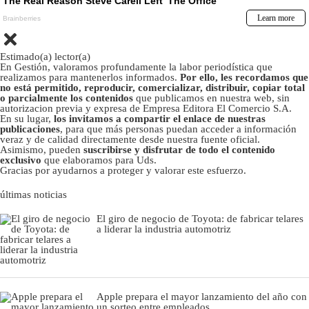
Estimado(a) lector(a)
En Gestión, valoramos profundamente la labor periodística que
realizamos para mantenerlos informados.
Por ello, les recordamos que
no está permitido, reproducir, comercializar, distribuir, copiar total
o parcialmente los contenidos
que publicamos en nuestra web, sin
autorizacion previa y expresa de Empresa Editora El Comercio S.A.
En su lugar,
los invitamos a compartir el enlace de nuestras
publicaciones
, para que más personas puedan acceder a información
veraz y de calidad directamente desde nuestra fuente oficial.
Asimismo, pueden
suscribirse y disfrutar de todo el contenido
exclusivo
que elaboramos para Uds.
Gracias por ayudarnos a proteger y valorar este esfuerzo.
últimas noticias
El giro de negocio de Toyota: de fabricar telares
a liderar la industria automotriz
Apple prepara el mayor lanzamiento del año con
un sorteo entre empleados