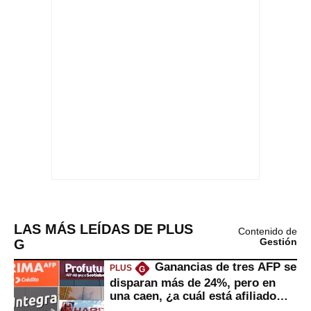
LAS MÁS LEÍDAS DE PLUS
Contenido de
G
Gestión
Ganancias de tres AFP se
PLUS
G
disparan más de 24%, pero en
una caen, ¿a cuál está afiliado
usted?