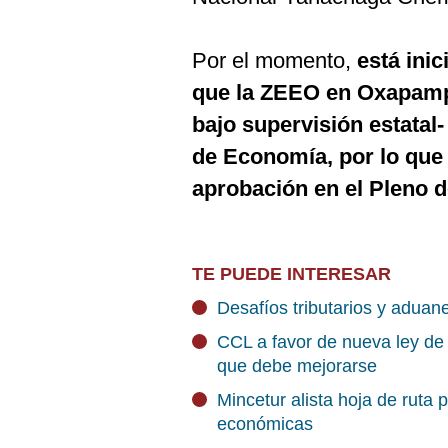
Por el momento,
está inic
que la ZEEO en Oxapamp
bajo supervisión estatal
de Economía, por lo que
aprobación en el Pleno 
TE PUEDE INTERESAR
Desafíos tributarios y adua
CCL a favor de nueva ley de 
que debe mejorarse
Mincetur alista hoja de ruta
económicas