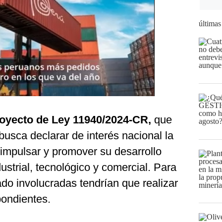
últimas
royecto de Ley 11940/2024-CR,
que
 busca declarar de interés nacional la
impulsar y promover su desarrollo
ustrial, tecnológico y comercial. Para
ado involucradas tendrían que realizar
pondientes.