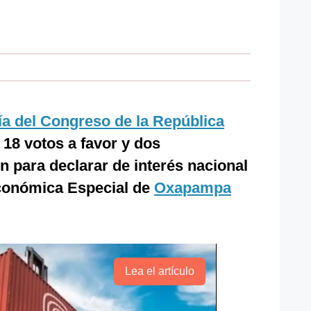
 del Congreso de la República
18 votos a favor y dos
n para declarar de interés nacional
Económica Especial de
Oxapampa
Lea el artículo