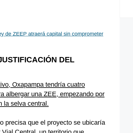
y de ZEEP atraerá capital sin comprometer
JUSTIFICACIÓN DEL
tivo, Oxapampa tendría cuatro
ara albergar una ZEE, empezando por
 la selva central.
 precisa que el proyecto se ubicaría
Vial Central, un territorio que