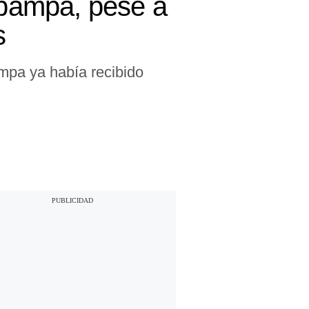
pampa, pese a
s
pa ya había recibido