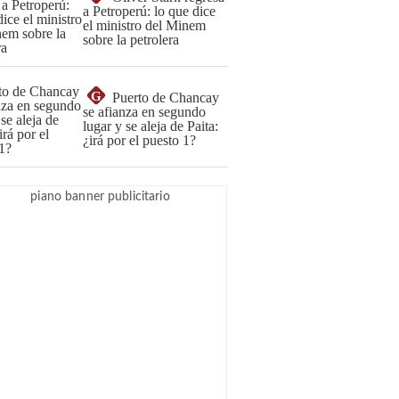
a Petroperú: lo que dice
el ministro del Minem
sobre la petrolera
G
Puerto de Chancay
se afianza en segundo
lugar y se aleja de Paita:
¿irá por el puesto 1?