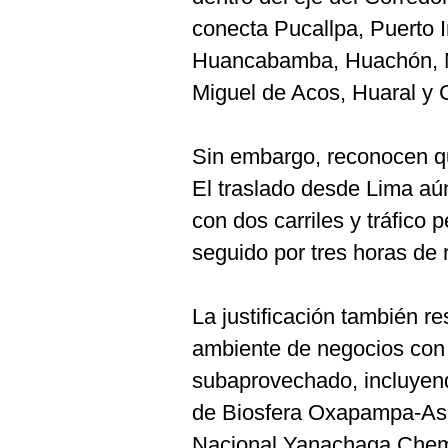
conecta Pucallpa, Puerto
Huancabamba, Huachón, Ni
Miguel de Acos, Huaral y 
Sin embargo, reconocen q
El traslado desde Lima aú
con dos carriles y tráfico 
seguido por tres horas de r
La justificación también 
ambiente de negocios con p
subaprovechado, incluyen
de Biosfera Oxapampa-As
Nacional Yanachaga Chemi