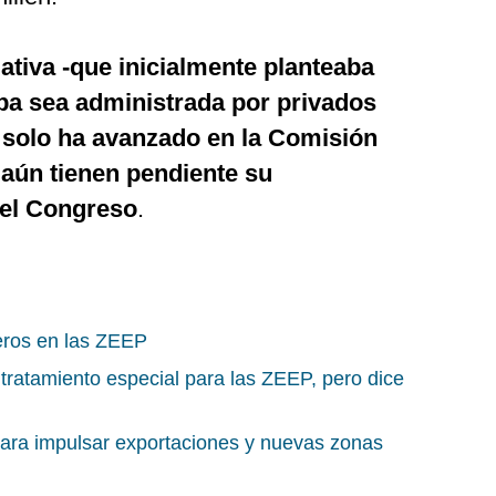
iativa -que inicialmente planteaba
a sea administrada por privados
- solo ha avanzado en la Comisión
 aún tienen pendiente su
del Congreso
.
neros en las ZEEP
tratamiento especial para las ZEEP, pero dice
 para impulsar exportaciones y nuevas zonas