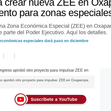
a crear nueva ZEE en Oxa
mento para zonas especiale
una Zona Económica Especial (ZEE) en Oxapam
 parte del Poder Ejecutivo. Aquí los detalles.
 económicas especiales dará paso en diciembre
o aprobó otro proyecto para impulsar ZEE en Oxapampa.
Suscríbete a YouTube