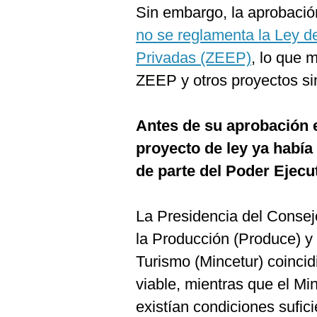
De
Sin embargo, la aprobació
Cookies
no se reglamenta la Ley 
Preguntas
Frecuentes
Privadas (ZEEP)
, lo que 
ZEEP y otros proyectos sim
Antes de su aprobación 
proyecto de ley ya había
de parte del Poder Ejecu
La Presidencia del Consejo
la Producción (Produce) y 
Turismo (Mincetur) coincidi
viable, mientras que el Mi
existían condiciones sufic