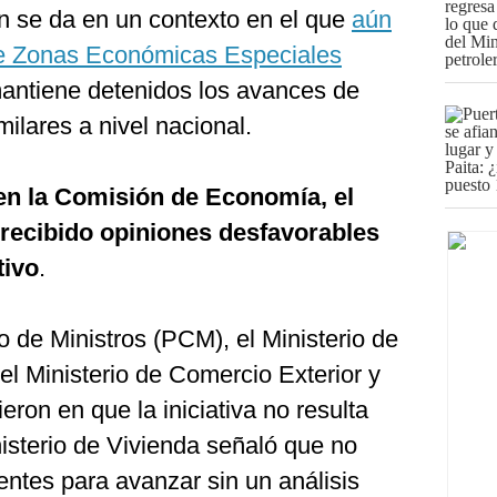
n se da en un contexto en el que
aún
de Zonas Económicas Especiales
mantiene detenidos los avances de
ilares a nivel nacional.
en la Comisión de Economía, el
 recibido opiniones desfavorables
tivo
.
 de Ministros (PCM), el Ministerio de
el Ministerio de Comercio Exterior y
eron en que la iniciativa no resulta
nisterio de Vivienda señaló que no
ientes para avanzar sin un análisis