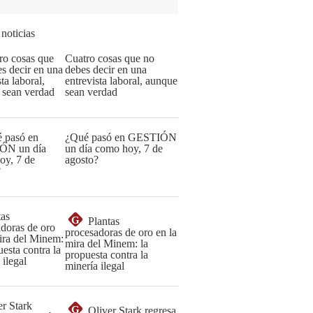
 noticias
Cuatro cosas que no
debes decir en una
entrevista laboral, aunque
sean verdad
¿Qué pasó en GESTIÓN
un día como hoy, 7 de
agosto?
G
Plantas
procesadoras de oro en la
mira del Minem: la
propuesta contra la
minería ilegal
G
Oliver Stark regresa