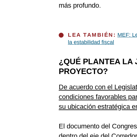
más profundo.
LEA TAMBIÉN:
MEF: Le
la estabilidad fiscal
¿QUÉ PLANTEA LA 
PROYECTO?
De acuerdo con el Legisla
condiciones favorables p
su ubicación estratégica en
El documento del Congreso
dentro del eje del Corredor 