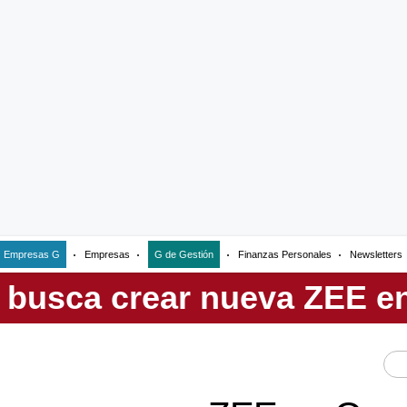
Empresas G
Empresas
G de Gestión
Finanzas Personales
Newsletters