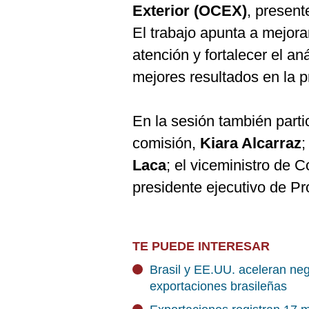
Exterior (OCEX)
, presen
El trabajo apunta a mejora
atención y fortalecer el an
mejores resultados en la 
En la sesión también parti
comisión,
Kiara Alcarraz
;
Laca
; el viceministro de 
presidente ejecutivo de P
TE PUEDE INTERESAR
Brasil y EE.UU. aceleran neg
exportaciones brasileñas