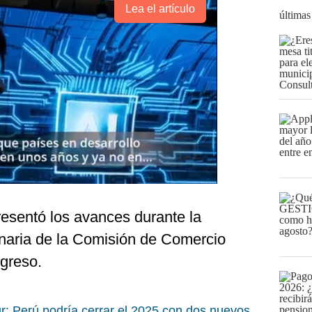
Lea el artículo
últimas
esentó los avances durante la
naria de la Comisión de Comercio
ngreso.
r: Perú podría cerrar el 2025 con dos nuevos