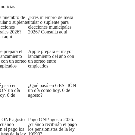
 noticias
¿Eres miembro de mesa
titular o suplente para
elecciones municipales
2026? Consulta aquí
Apple prepara el mayor
lanzamiento del año con
un sorteo entre
empleados
¿Qué pasó en GESTIÓN
un día como hoy, 6 de
agosto?
Pago ONP agosto 2026:
¿cuándo recibirán el pago
los pensionistas de la ley
19990?