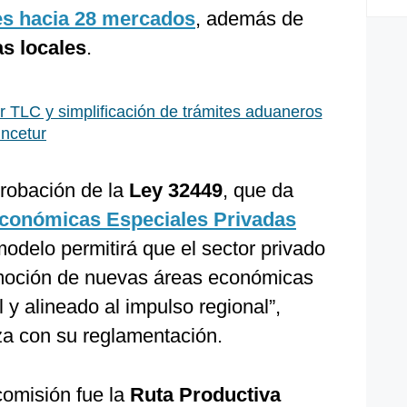
es hacia 28 mercados
, además de
s locales
.
r TLC y simplificación de trámites aduaneros
incetur
robación de la
Ley 32449
, que da
conómicas Especiales Privadas
modelo permitirá que el sector privado
omoción de nuevas áreas económicas
y alineado al impulso regional”,
za con su reglamentación.
comisión fue la
Ruta Productiva