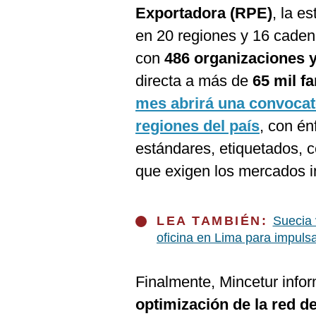
Exportadora (RPE)
, la e
en 20 regiones y 16 caden
con
486 organizaciones
directa a más de
65 mil fa
mes abrirá una convocat
regiones del país
, con én
estándares, etiquetados, ce
que exigen los mercados i
LEA TAMBIÉN:
Suecia 
oficina en Lima para impuls
Finalmente, Mincetur info
optimización de la red d