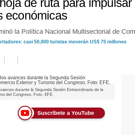
 hoja de ruta para impulsa
s económicas
minó la Política Nacional Multisectorial de Com
bertadores: casi 50,000 turistas moverán US$ 75 millones
avances durante la Segunda Sesión Extraordinaria de la
smo del Congreso. Foto: EFE.
Suscríbete a YouTube