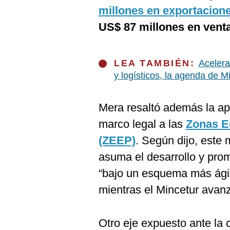
millones en exportacion
US$ 87 millones en venta
LEA TAMBIÉN:
Acelera
y logísticos, la agenda de M
Mera resaltó además la ap
marco legal a las
Zonas E
(ZEEP)
. Según dijo, este 
asuma el desarrollo y pr
“bajo un esquema más ágil 
mientras el Mincetur avan
Otro eje expuesto ante la 