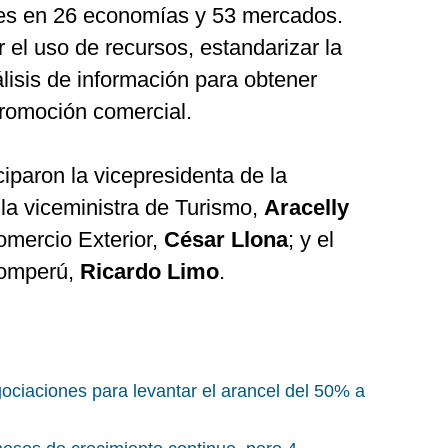
tes en 26 economías y 53 mercados.
r el uso de recursos, estandarizar la
álisis de información para obtener
promoción comercial.
ciparon la vicepresidenta de la
 la viceministra de Turismo,
Aracelly
Comercio Exterior,
César Llona
; y el
romperú,
Ricardo Limo
.
ociaciones para levantar el arancel del 50% a