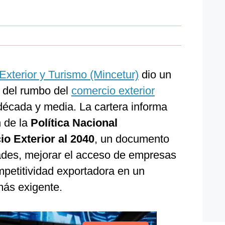
Exterior y Turismo (Mincetur)
dio un
n del rumbo del
comercio exterior
década y media. La cartera informa
n de la
Política Nacional
io Exterior al 2040
, un documento
ades, mejorar el acceso de empresas
mpetitividad exportadora en un
más exigente.