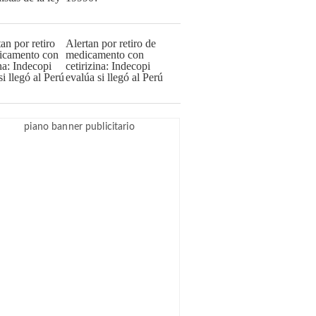
Alertan por retiro de
medicamento con
cetirizina: Indecopi
evalúa si llegó al Perú