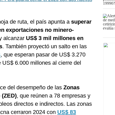
hoja de ruta, el país apunta a
superar
en exportaciones no minero-
y alcanzar
US$ 3 mil millones en
s
. También proyectó un salto en las
s
, que esperan pasar de US$ 3.270
 US$ 6.000 millones al cierre del
ance del desempeño de las
Zonas
o (ZED)
, que reúnen a 78 empresas y
eos directos e indirectos. Las zonas
Tacna cerraron 2024 con
US$ 83