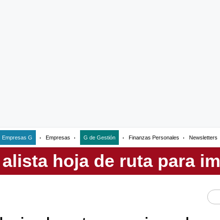
Empresas G
Empresas
G de Gestión
Finanzas Personales
Newsletters