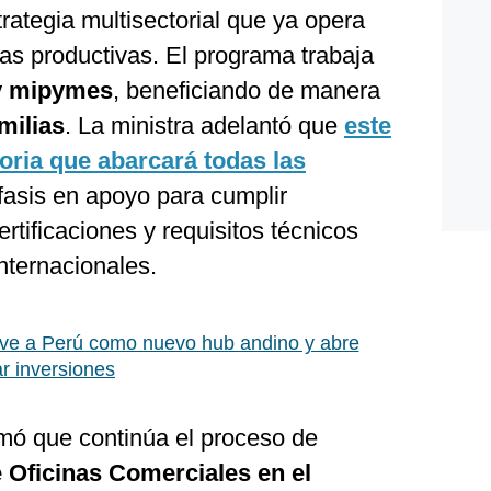
strategia multisectorial que ya opera
as productivas. El programa trabaja
 y mipymes
, beneficiando de manera
milias
. La ministra adelantó que
este
oria que abarcará todas las
fasis en apoyo para cumplir
rtificaciones y requisitos técnicos
nternacionales.
ve a Perú como nuevo hub andino y abre
ar inversiones
rmó que continúa el proceso de
e Oficinas Comerciales en el