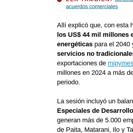
De
Cookies
acuerdos comerciales
Preguntas
Frecuentes
Allí explicó que, con esta 
los US$ 44 mil millones 
energéticas
para el 2040 
servicios no tradicionale
exportaciones de
mipyme
millones en 2024 a más de
periodo.
La sesión incluyó un bal
Especiales de Desarroll
generan más de 5.000 empl
de Paita, Matarani, Ilo y 