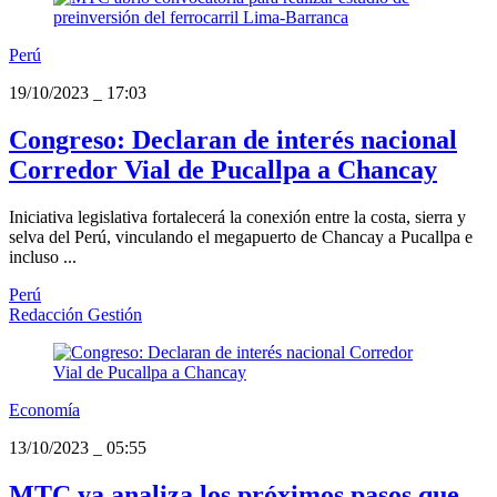
Perú
19/10/2023
_
17:03
Congreso: Declaran de interés nacional
Corredor Vial de Pucallpa a Chancay
Iniciativa legislativa fortalecerá la conexión entre la costa, sierra y
selva del Perú, vinculando el megapuerto de Chancay a Pucallpa e
incluso ...
Perú
Redacción Gestión
Economía
13/10/2023
_
05:55
MTC ya analiza los próximos pasos que