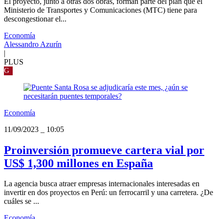
El proyecto, junto a otras dos obras, forman parte del plan que el
Ministerio de Transportes y Comunicaciones (MTC) tiene para
descongestionar el...
Economía
Alessandro Azurín
|
PLUS
G
Economía
11/09/2023
_
10:05
Proinversión promueve cartera vial por
US$ 1,300 millones en España
La agencia busca atraer empresas internacionales interesadas en
invertir en dos proyectos en Perú: un ferrocarril y una carretera. ¿De
cuáles se ...
Economía