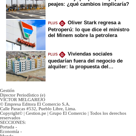
peajes: ¿qué cambios implicaría?
Oliver Stark regresa a
PLUS
G
Petroperú: lo que dice el ministro
del Minem sobre la petrolera
Viviendas sociales
PLUS
G
quedarían fuera del negocio de
alquiler: la propuesta del
gobierno
Gestión
Director Periodístico (e)
VÍCTOR MELGAREJO
© Empresa Editora El Comercio S.A.
Calle Paracas #532, Pueblo Libre, Lima.
Copyright© | Gestion.pe | Grupo El Comercio | Todos los derechos
reservados
SECCIONES:
Portada
-
Economía
-
Mundo
-