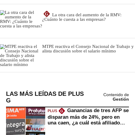
LAS MÁS LEÍDAS DE PLUS
Contenido de
G
Gestión
Ganancias de tres AFP se
PLUS
G
disparan más de 24%, pero en
una caen, ¿a cuál está afiliado
usted?