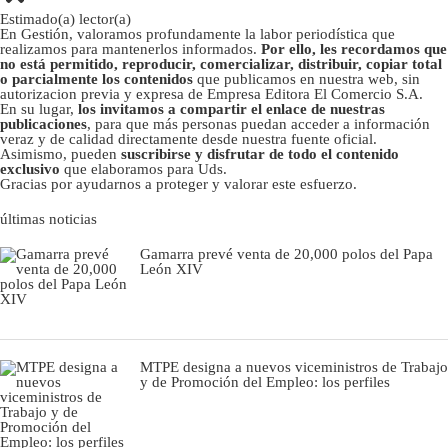
Estimado(a) lector(a)
En Gestión, valoramos profundamente la labor periodística que
realizamos para mantenerlos informados.
Por ello, les recordamos que
no está permitido, reproducir, comercializar, distribuir, copiar total
o parcialmente los contenidos
que publicamos en nuestra web, sin
autorizacion previa y expresa de Empresa Editora El Comercio S.A.
En su lugar,
los invitamos a compartir el enlace de nuestras
publicaciones
, para que más personas puedan acceder a información
veraz y de calidad directamente desde nuestra fuente oficial.
Asimismo, pueden
suscribirse y disfrutar de todo el contenido
exclusivo
que elaboramos para Uds.
Gracias por ayudarnos a proteger y valorar este esfuerzo.
últimas noticias
Gamarra prevé venta de 20,000 polos del Papa
León XIV
MTPE designa a nuevos viceministros de Trabajo
y de Promoción del Empleo: los perfiles