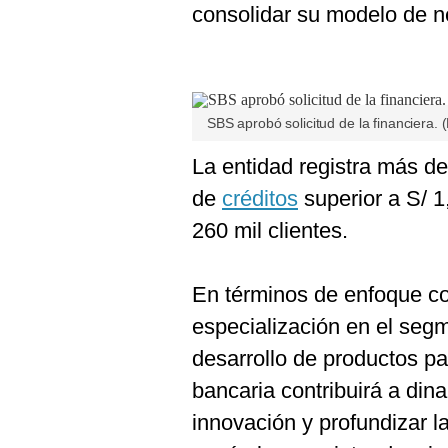
De
consolidar su modelo de n
Cookies
Preguntas
Frecuentes
SBS aprobó solicitud de la financiera. 
La entidad registra más de
de
créditos
superior a S/ 
260 mil clientes.
En términos de enfoque co
especialización en el segm
desarrollo de productos p
bancaria contribuirá a din
innovación y profundizar l