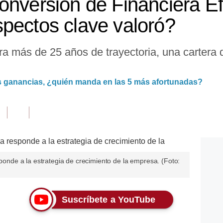
onversión de Financiera Ef
pectos clave valoró?
ra más de 25 años de trayectoria, una cartera d
s ganancias, ¿quién manda en las 5 más afortunadas?
sponde a la estrategia de crecimiento de la empresa. (Foto:
Suscríbete a YouTube