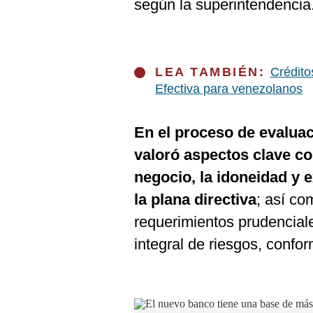
según la superintendencia
LEA TAMBIÉN:
Crédito
Efectiva para venezolanos
En el proceso de evaluac
valoró aspectos clave co
negocio, la idoneidad y e
la plana directiva
; así co
requerimientos prudenciale
integral de riesgos, confo