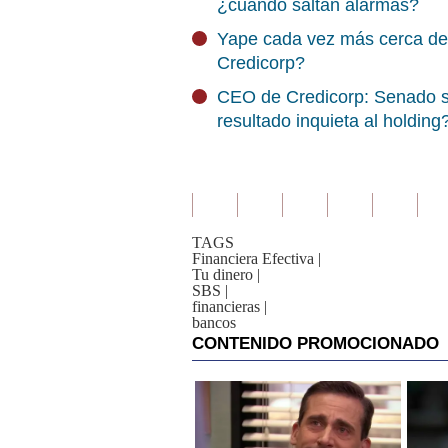
¿cuándo saltan alarmas?
Yape cada vez más cerca de 
Credicorp?
CEO de Credicorp: Senado se
resultado inquieta al holding
TAGS
Financiera Efectiva
|
Tu dinero
|
SBS
|
financieras
|
bancos