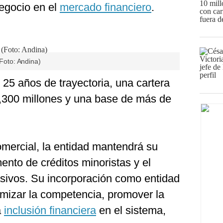
egocio en el
mercado financiero
.
(Foto: Andina)
 25 años de trayectoria, una cartera
1,300 millones y una base de más de
mercial, la entidad mantendrá su
ento de créditos minoristas y el
asivos. Su incorporación como entidad
amizar la competencia, promover la
a
inclusión financiera
en el sistema,