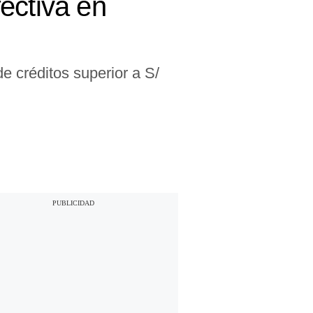
ectiva en
e créditos superior a S/