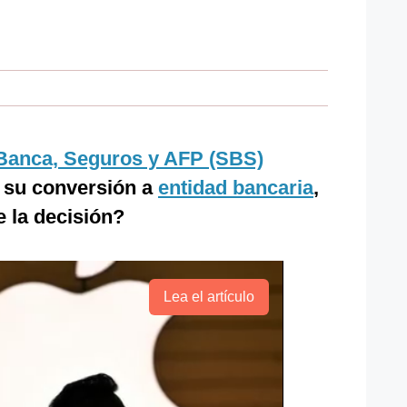
Banca, Seguros y AFP (SBS)
a su conversión a
entidad bancaria
,
e la decisión?
Lea el artículo