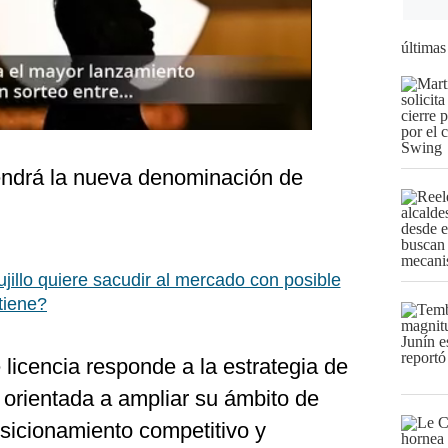
últimas
tendrá la nueva denominación de
ujillo quiere sacudir al mercado con posible
tiene?
 licencia responde a la estrategia de
 orientada a ampliar su ámbito de
osicionamiento competitivo y