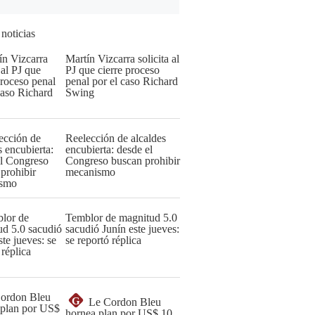
 noticias
Martín Vizcarra solicita al
PJ que cierre proceso
penal por el caso Richard
Swing
Reelección de alcaldes
encubierta: desde el
Congreso buscan prohibir
mecanismo
Temblor de magnitud 5.0
sacudió Junín este jueves:
se reportó réplica
G
Le Cordon Bleu
hornea plan por US$ 10