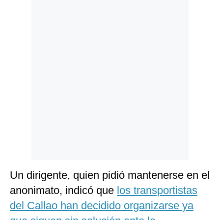
Politica
De
Cookies
Preguntas
Frecuentes
Un dirigente, quien pidió mantenerse en el
anonimato, indicó que
los transportistas
del Callao han decidido organizarse ya