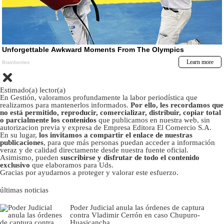
Estimado(a) lector(a)
En Gestión, valoramos profundamente la labor periodística que
realizamos para mantenerlos informados.
Por ello, les recordamos que
no está permitido, reproducir, comercializar, distribuir, copiar total
o parcialmente los contenidos
que publicamos en nuestra web, sin
autorizacion previa y expresa de Empresa Editora El Comercio S.A.
En su lugar,
los invitamos a compartir el enlace de nuestras
publicaciones
, para que más personas puedan acceder a información
veraz y de calidad directamente desde nuestra fuente oficial.
Asimismo, pueden
suscribirse y disfrutar de todo el contenido
exclusivo
que elaboramos para Uds.
Gracias por ayudarnos a proteger y valorar este esfuerzo.
últimas noticias
Poder Judicial anula las órdenes de captura
contra Vladimir Cerrón en caso Chupuro-
Huasicancha