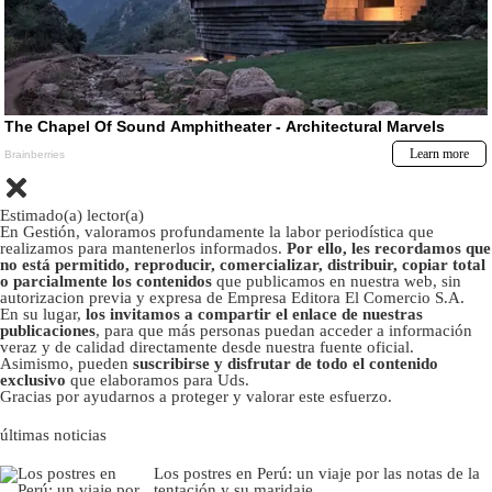
Estimado(a) lector(a)
En Gestión, valoramos profundamente la labor periodística que
realizamos para mantenerlos informados.
Por ello, les recordamos que
no está permitido, reproducir, comercializar, distribuir, copiar total
o parcialmente los contenidos
que publicamos en nuestra web, sin
autorizacion previa y expresa de Empresa Editora El Comercio S.A.
En su lugar,
los invitamos a compartir el enlace de nuestras
publicaciones
, para que más personas puedan acceder a información
veraz y de calidad directamente desde nuestra fuente oficial.
Asimismo, pueden
suscribirse y disfrutar de todo el contenido
exclusivo
que elaboramos para Uds.
Gracias por ayudarnos a proteger y valorar este esfuerzo.
últimas noticias
Los postres en Perú: un viaje por las notas de la
tentación y su maridaje