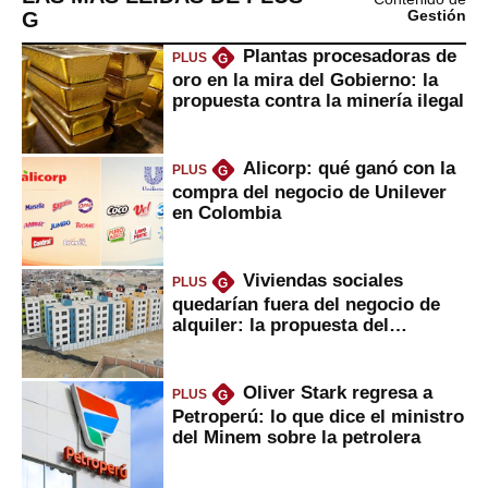
G
Gestión
Plantas procesadoras de
PLUS
G
oro en la mira del Gobierno: la
propuesta contra la minería ilegal
Alicorp: qué ganó con la
PLUS
G
compra del negocio de Unilever
en Colombia
Viviendas sociales
PLUS
G
quedarían fuera del negocio de
alquiler: la propuesta del
gobierno
Oliver Stark regresa a
PLUS
G
Petroperú: lo que dice el ministro
del Minem sobre la petrolera